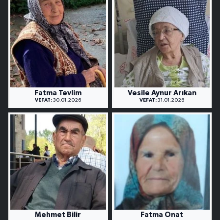
Fatma Tevlim
Vesile Aynur Arıkan
VEFAT:
30.01.2026
VEFAT:
31.01.2026
Mehmet Bilir
Fatma Onat