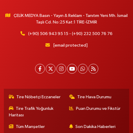
ÇELİK MEDYA Basın - Yayın & Reklam - Tanıtım Yeni Mh. İsmail
Taşlı Cd. No:25 Kat:1 TİRE-İZMİR
(+90) 506 943 95 15 - (+90) 232 500 76 76
[email protected]
Tire Nöbetçi Eczaneler
Tire Hava Durumu
Tire Trafik Yoğunluk
Puan Durumu ve Fikstür
Haritası
Tüm Manşetler
Son Dakika Haberleri