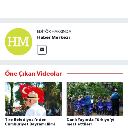
EDITÖR HAKKINDA
Haber Merkezi
Öne Çıkan Videolar
Tire Belediyesi'nden
Canlı Yayında Türkiye'yi
Cumhuriyet Bayramı filmi
mest ettiler!