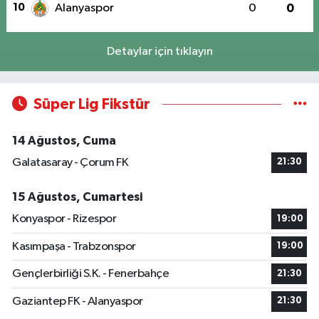
10
Alanyaspor
0
0
Detaylar için tıklayın
Süper Lig Fikstür
14 Ağustos, Cuma
Galatasaray - Çorum FK
21:30
15 Ağustos, Cumartesi
Konyaspor - Rizespor
19:00
Kasımpaşa - Trabzonspor
19:00
Gençlerbirliği S.K. - Fenerbahçe
21:30
Gaziantep FK - Alanyaspor
21:30