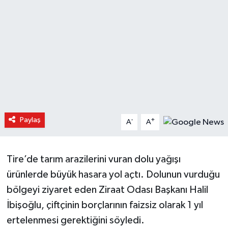
Paylaş
-
+
A
A
Tire’de tarım arazilerini vuran dolu yağışı
ürünlerde büyük hasara yol açtı. Dolunun vurduğu
bölgeyi ziyaret eden Ziraat Odası Başkanı Halil
İbişoğlu, çiftçinin borçlarının faizsiz olarak 1 yıl
ertelenmesi gerektiğini söyledi.