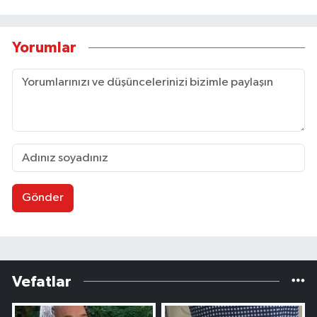
Yorumlar
Gönder
Vefatlar