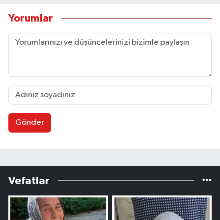
Yorumlar
Gönder
Vefatlar