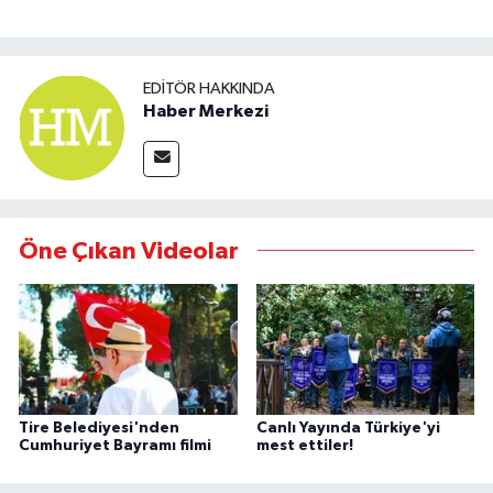
EDITÖR HAKKINDA
Haber Merkezi
Öne Çıkan Videolar
Tire Belediyesi'nden
Canlı Yayında Türkiye'yi
Cumhuriyet Bayramı filmi
mest ettiler!