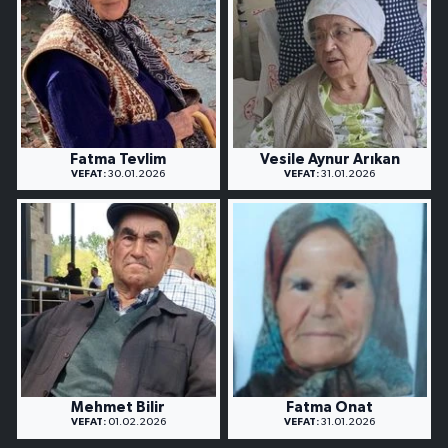
Fatma Tevlim
Vesile Aynur Arıkan
VEFAT:
30.01.2026
VEFAT:
31.01.2026
Mehmet Bilir
Fatma Onat
VEFAT:
01.02.2026
VEFAT:
31.01.2026