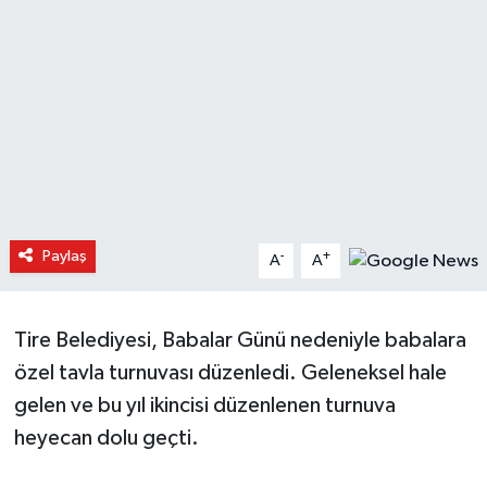
Paylaş
-
+
A
A
Tire Belediyesi, Babalar Günü nedeniyle babalara
özel tavla turnuvası düzenledi. Geleneksel hale
gelen ve bu yıl ikincisi düzenlenen turnuva
heyecan dolu geçti.