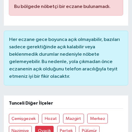
Bu bölgede nöbetçi bir eczane bulunamadı.
Her eczane gece boyunca açık olmayabilir, bazıları
sadece gerektiğinde açık kalabilir veya
beklenmedik durumlar nedeniyle nöbete
gelemeyebilir. Bu nedenle, yola çıkmadan önce
eczanenin açık olduğunu telefon aracılığıyla teyit
etmeniz iyi bir fikir olacaktır.
Tunceli Diğer İlçeler
Çemişgezek
Hozat
Mazgirt
Merkez
Nazimiye
Ovacik
Pertek
Pülümür