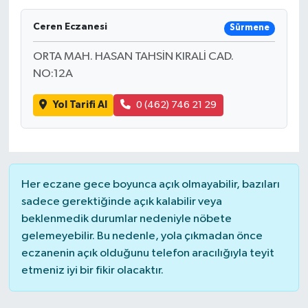
Ceren Eczanesi
Sürmene
ORTA MAH. HASAN TAHSİN KIRALİ CAD.
NO:12A
Yol Tarifi Al
0 (462) 746 21 29
Her eczane gece boyunca açık olmayabilir, bazıları
sadece gerektiğinde açık kalabilir veya
beklenmedik durumlar nedeniyle nöbete
gelemeyebilir. Bu nedenle, yola çıkmadan önce
eczanenin açık olduğunu telefon aracılığıyla teyit
etmeniz iyi bir fikir olacaktır.