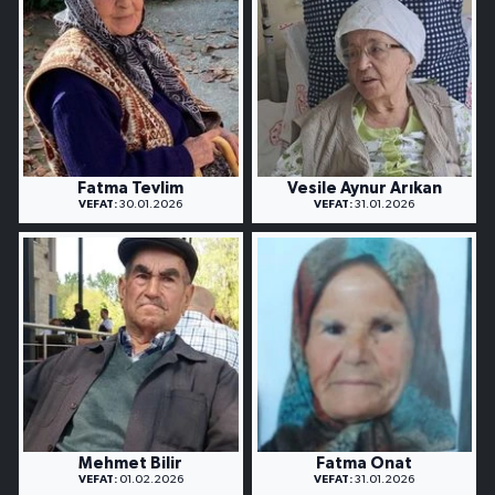
Fatma Tevlim
Vesile Aynur Arıkan
VEFAT:
30.01.2026
VEFAT:
31.01.2026
Mehmet Bilir
Fatma Onat
VEFAT:
01.02.2026
VEFAT:
31.01.2026