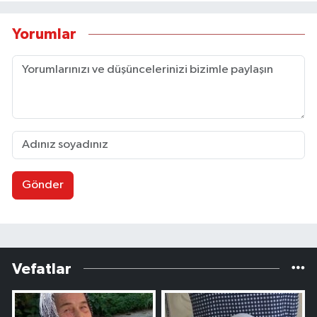
Yorumlar
Gönder
Vefatlar