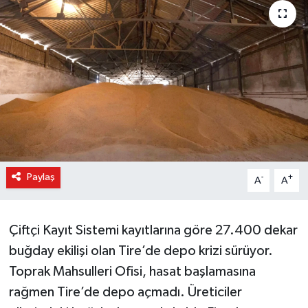
Paylaş
-
+
A
A
Çiftçi Kayıt Sistemi kayıtlarına göre 27.400 dekar
buğday ekilişi olan Tire’de depo krizi sürüyor.
Toprak Mahsulleri Ofisi, hasat başlamasına
rağmen Tire’de depo açmadı. Üreticiler