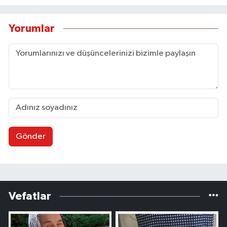
Yorumlar
Gönder
Vefatlar