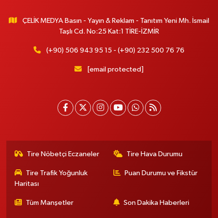
ÇELİK MEDYA Basın - Yayın & Reklam - Tanıtım Yeni Mh. İsmail
Taşlı Cd. No:25 Kat:1 TİRE-İZMİR
(+90) 506 943 95 15 - (+90) 232 500 76 76
[email protected]
Tire Nöbetçi Eczaneler
Tire Hava Durumu
Tire Trafik Yoğunluk
Puan Durumu ve Fikstür
Haritası
Tüm Manşetler
Son Dakika Haberleri