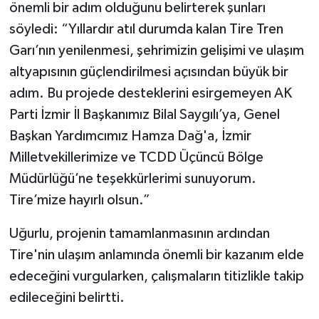
önemli bir adım olduğunu belirterek şunları
söyledi: “Yıllardır atıl durumda kalan Tire Tren
Garı’nın yenilenmesi, şehrimizin gelişimi ve ulaşım
altyapısının güçlendirilmesi açısından büyük bir
adım. Bu projede desteklerini esirgemeyen AK
Parti İzmir İl Başkanımız Bilal Saygılı’ya, Genel
Başkan Yardımcımız Hamza Dağ'a, İzmir
Milletvekillerimize ve TCDD Üçüncü Bölge
Müdürlüğü’ne teşekkürlerimi sunuyorum.
Tire’mize hayırlı olsun.”
Uğurlu, projenin tamamlanmasının ardından
Tire'nin ulaşım anlamında önemli bir kazanım elde
edeceğini vurgularken, çalışmaların titizlikle takip
edileceğini belirtti.