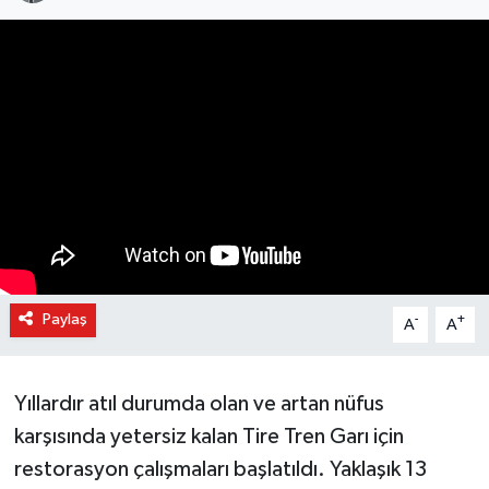
Paylaş
-
+
A
A
Yıllardır atıl durumda olan ve artan nüfus
karşısında yetersiz kalan Tire Tren Garı için
restorasyon çalışmaları başlatıldı. Yaklaşık 13