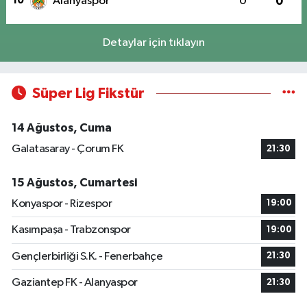
10
Alanyaspor
0
0
Detaylar için tıklayın
Süper Lig Fikstür
14 Ağustos, Cuma
Galatasaray - Çorum FK
21:30
15 Ağustos, Cumartesi
Konyaspor - Rizespor
19:00
Kasımpaşa - Trabzonspor
19:00
Gençlerbirliği S.K. - Fenerbahçe
21:30
Gaziantep FK - Alanyaspor
21:30