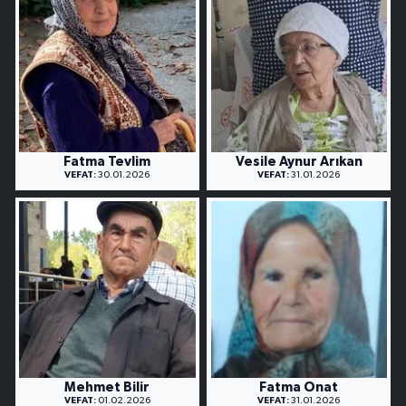
Fatma Tevlim
Vesile Aynur Arıkan
VEFAT:
30.01.2026
VEFAT:
31.01.2026
Mehmet Bilir
Fatma Onat
VEFAT:
01.02.2026
VEFAT:
31.01.2026