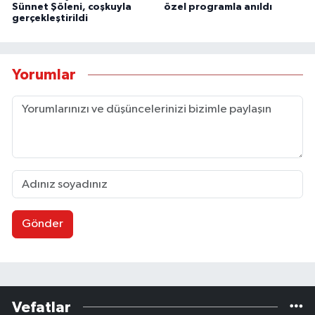
Sünnet Şöleni, coşkuyla
özel programla anıldı
gerçekleştirildi
Yorumlar
Gönder
Vefatlar