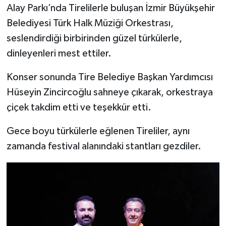
Alay Parkı’nda Tirelilerle buluşan İzmir Büyükşehir
Belediyesi Türk Halk Müziği Orkestrası,
seslendirdiği birbirinden güzel türkülerle,
dinleyenleri mest ettiler.
Konser sonunda Tire Belediye Başkan Yardımcısı
Hüseyin Zincircoğlu sahneye çıkarak, orkestraya
çiçek takdim etti ve teşekkür etti.
Gece boyu türkülerle eğlenen Tireliler, aynı
zamanda festival alanındaki stantları gezdiler.