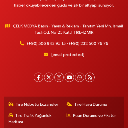
haber okuyabilecekleri güçlü ve şık bir altyapı sunuyor.
ÇELİK MEDYA Basın - Yayın & Reklam - Tanıtım Yeni Mh. İsmail
Taşlı Cd. No:25 Kat:1 TİRE-İZMİR
(+90) 506 943 95 15 - (+90) 232 500 76 76
[email protected]
Tire Nöbetçi Eczaneler
Tire Hava Durumu
Tire Trafik Yoğunluk
Puan Durumu ve Fikstür
Haritası