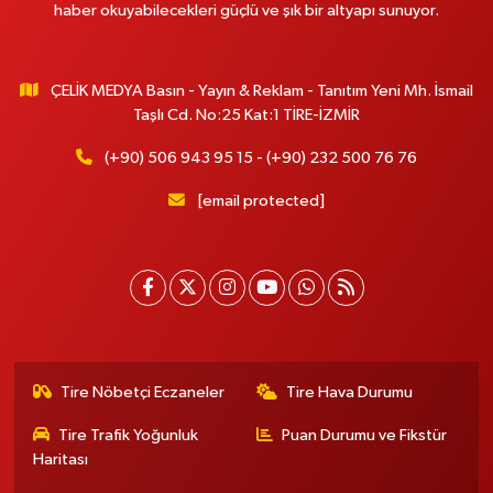
haber okuyabilecekleri güçlü ve şık bir altyapı sunuyor.
ÇELİK MEDYA Basın - Yayın & Reklam - Tanıtım Yeni Mh. İsmail
Taşlı Cd. No:25 Kat:1 TİRE-İZMİR
(+90) 506 943 95 15 - (+90) 232 500 76 76
[email protected]
Tire Nöbetçi Eczaneler
Tire Hava Durumu
Tire Trafik Yoğunluk
Puan Durumu ve Fikstür
Haritası