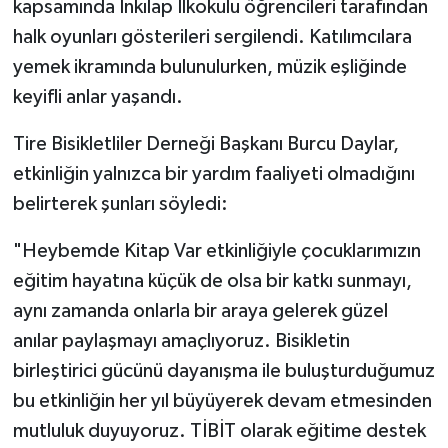
kapsamında İnkılap İlkokulu öğrencileri tarafından
halk oyunları gösterileri sergilendi. Katılımcılara
yemek ikramında bulunulurken, müzik eşliğinde
keyifli anlar yaşandı.
Tire Bisikletliler Derneği Başkanı Burcu Daylar,
etkinliğin yalnızca bir yardım faaliyeti olmadığını
belirterek şunları söyledi:
"Heybemde Kitap Var etkinliğiyle çocuklarımızın
eğitim hayatına küçük de olsa bir katkı sunmayı,
aynı zamanda onlarla bir araya gelerek güzel
anılar paylaşmayı amaçlıyoruz. Bisikletin
birleştirici gücünü dayanışma ile buluşturduğumuz
bu etkinliğin her yıl büyüyerek devam etmesinden
mutluluk duyuyoruz. TİBİT olarak eğitime destek