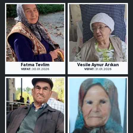
Fatma Tevlim
Vesile Aynur Arıkan
VEFAT:
30.01.2026
VEFAT:
31.01.2026