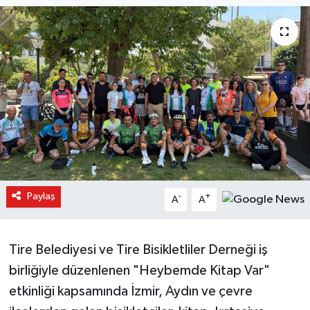
Paylaş
-
+
A
A
Tire Belediyesi ve Tire Bisikletliler Derneği iş
birliğiyle düzenlenen "Heybemde Kitap Var"
etkinliği kapsamında İzmir, Aydın ve çevre