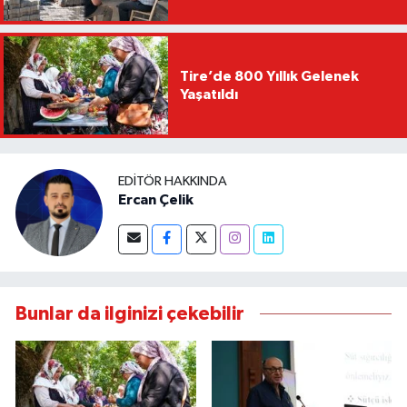
Tire’de 800 Yıllık Gelenek
Yaşatıldı
EDITÖR HAKKINDA
Ercan Çelik
Bunlar da ilginizi çekebilir