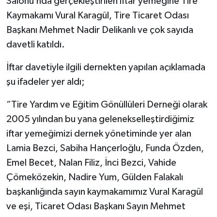
Salonu’nda gerçekleştirilen iftar yemeğine Tire
Kaymakamı Vural Karagül, Tire Ticaret Odası
Başkanı Mehmet Nadir Delikanlı ve çok sayıda
davetli katıldı.
İftar davetiyle ilgili dernekten yapılan açıklamada
şu ifadeler yer aldı;
“Tire Yardım ve Eğitim Gönüllüleri Derneği olarak
2005 yılından bu yana gelenekselleştirdiğimiz
iftar yemeğimizi dernek yönetiminde yer alan
Lamia Bezci, Sabiha Hançerloğlu, Funda Özden,
Emel Becet, Nalan Filiz, İnci Bezci, Vahide
Çömeközekin, Nadire Yum, Gülden Falakalı
başkanlığında sayın kaymakamımız Vural Karagül
ve eşi, Ticaret Odası Başkanı Sayın Mehmet