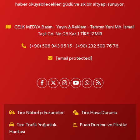
haber okuyabilecekleri güçlü ve şık bir altyapı sunuyor.
ÇELİK MEDYA Basın - Yayın & Reklam - Tanıtım Yeni Mh. İsmail
Taşlı Cd. No:25 Kat:1 TİRE-İZMİR
(+90) 506 943 95 15 - (+90) 232 500 76 76
[email protected]
Tire Nöbetçi Eczaneler
Tire Hava Durumu
Tire Trafik Yoğunluk
Puan Durumu ve Fikstür
Haritası