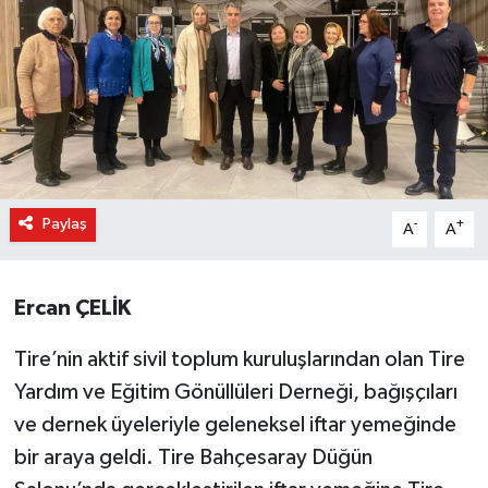
Paylaş
-
+
A
A
Ercan ÇELİK
Tire’nin aktif sivil toplum kuruluşlarından olan Tire
Yardım ve Eğitim Gönüllüleri Derneği, bağışçıları
ve dernek üyeleriyle geleneksel iftar yemeğinde
bir araya geldi. Tire Bahçesaray Düğün