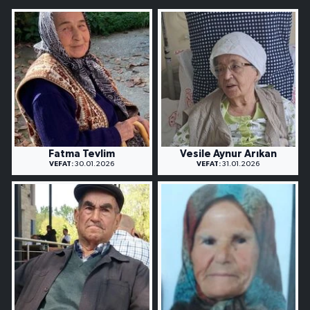
Fatma Tevlim
Vesile Aynur Arıkan
VEFAT:
30.01.2026
VEFAT:
31.01.2026