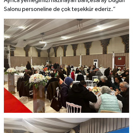
Ayrıca yemeğimizi hazırlayan Bahçesaray Düğün
Salonu personeline de çok teşekkür ederiz.”