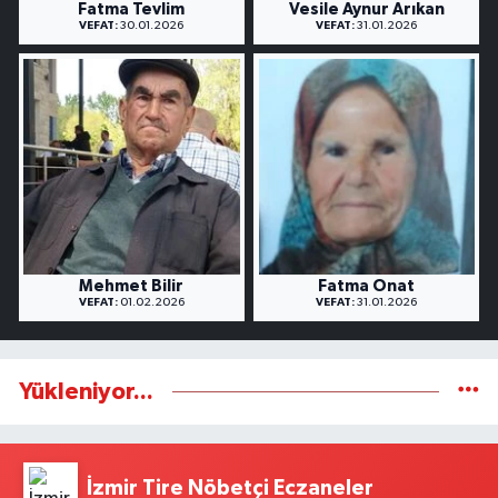
Fatma Tevlim
Vesile Aynur Arıkan
VEFAT:
30.01.2026
VEFAT:
31.01.2026
Mehmet Bilir
Fatma Onat
VEFAT:
01.02.2026
VEFAT:
31.01.2026
Yükleniyor...
İzmir Tire Nöbetçi Eczaneler