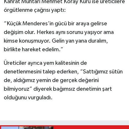
Kahrat Muhtarı Mehmet Koray Kuru ise üreticilere
örgütlenme çağrısı yaptı:
“Küçük Menderes’in gücü bir araya gelirse
değişim olur. Herkes aynı sorunu yaşıyor ama
kimse konuşmuyor. Gelin yan yana duralım,
birlikte hareket edelim.”
Üreticiler ayrıca yem kalitesinin de
denetlenmesini talep ederken, “Sattığımız sütün
de, aldığımız yemin de gerçek değerini
bilmiyoruz” diyerek bağımsız denetimin şart
olduğunu vurguladı.