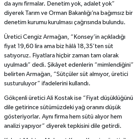
da aynı firmalar. Denetim yok, adalet yok”
diyerek Tarım ve Orman Bakanlığı’na bağımsız bir
denetim kurumu kurulması çağrısında bulundu.
Üretici Cengiz Armağan, “Konsey’in açıkladığı
fiyat 19,60 lira ama biz hâlâ 18,35’ten süt
satıyoruz. Fiyatlara hiçbir zaman tam olarak
uyulmadı” dedi. Şikâyet edenlerin “mimlendiğini”
belirten Armağan, “Sütçüler süt almıyor, üretici
susturuluyor” ifadelerini kullandı.
Gökçenli üretici Ali Kostak ise “Fiyat düşüklüğünü
dile getirince sütümüzdeki yağ oranını düşük
gösteriyorlar. Aynı firma hem sütü alıyor hem
analizi yapıyor” diyerek tepkisini dile getirdi.