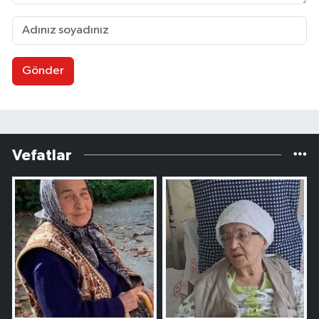
Gönder
Vefatlar