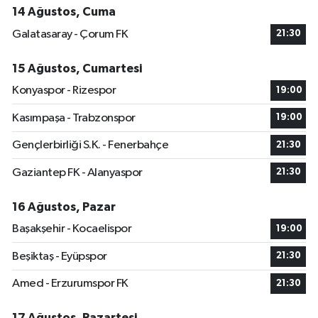
14 Ağustos, Cuma
Galatasaray - Çorum FK
21:30
15 Ağustos, Cumartesi
Konyaspor - Rizespor
19:00
Kasımpaşa - Trabzonspor
19:00
Gençlerbirliği S.K. - Fenerbahçe
21:30
Gaziantep FK - Alanyaspor
21:30
16 Ağustos, Pazar
Başakşehir - Kocaelispor
19:00
Beşiktaş - Eyüpspor
21:30
Amed - Erzurumspor FK
21:30
17 Ağustos, Pazartesi