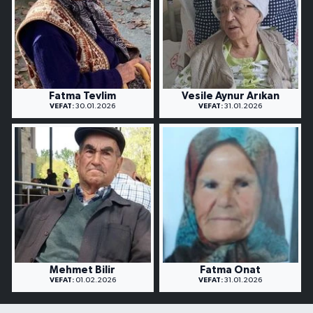
Fatma Tevlim
Vesile Aynur Arıkan
VEFAT:
30.01.2026
VEFAT:
31.01.2026
Mehmet Bilir
Fatma Onat
VEFAT:
01.02.2026
VEFAT:
31.01.2026