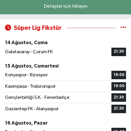
Detaylar için tıklayın
Süper Lig Fikstür
14 Ağustos, Cuma
Galatasaray - Çorum FK
21:30
15 Ağustos, Cumartesi
Konyaspor - Rizespor
19:00
Kasımpaşa - Trabzonspor
19:00
Gençlerbirliği S.K. - Fenerbahçe
21:30
Gaziantep FK - Alanyaspor
21:30
16 Ağustos, Pazar