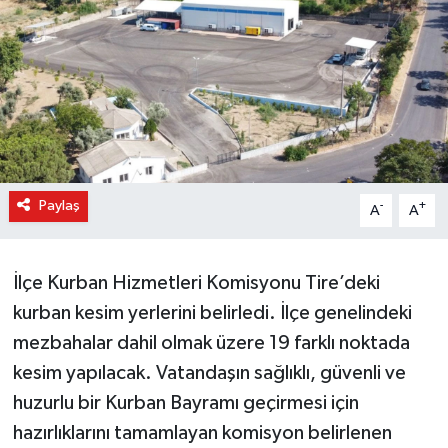
Paylaş
-
+
A
A
İlçe Kurban Hizmetleri Komisyonu Tire’deki
kurban kesim yerlerini belirledi. İlçe genelindeki
mezbahalar dahil olmak üzere 19 farklı noktada
kesim yapılacak. Vatandaşın sağlıklı, güvenli ve
huzurlu bir Kurban Bayramı geçirmesi için
hazırlıklarını tamamlayan komisyon belirlenen