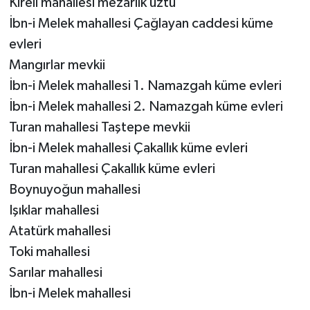
Kireli mahallesi mezarlık üztü
İbn-i Melek mahallesi Çağlayan caddesi küme
evleri
Mangırlar mevkii
İbn-i Melek mahallesi 1. Namazgah küme evleri
İbn-i Melek mahallesi 2. Namazgah küme evleri
Turan mahallesi Taştepe mevkii
İbn-i Melek mahallesi Çakallık küme evleri
Turan mahallesi Çakallık küme evleri
Boynuyoğun mahallesi
Işıklar mahallesi
Atatürk mahallesi
Toki mahallesi
Sarılar mahallesi
İbn-i Melek mahallesi