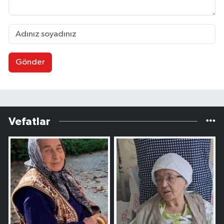
Gönder
Vefatlar