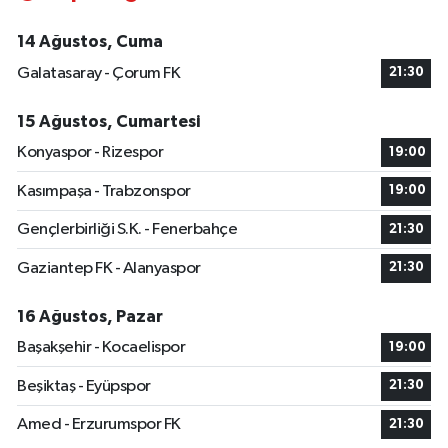
14 Ağustos, Cuma
Galatasaray - Çorum FK
21:30
15 Ağustos, Cumartesi
Konyaspor - Rizespor
19:00
Kasımpaşa - Trabzonspor
19:00
Gençlerbirliği S.K. - Fenerbahçe
21:30
Gaziantep FK - Alanyaspor
21:30
16 Ağustos, Pazar
Başakşehir - Kocaelispor
19:00
Beşiktaş - Eyüpspor
21:30
Amed - Erzurumspor FK
21:30