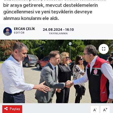
bir araya getirerek, mevcut desteklemelerin
güncellenmesi ve yeni teşviklerin devreye
alınması konularını ele aldı.
ERCAN ÇELIK
24.08.2024 - 16:10
EDITÖR
YAYINLANMA
Paylaş
-
+
A
A