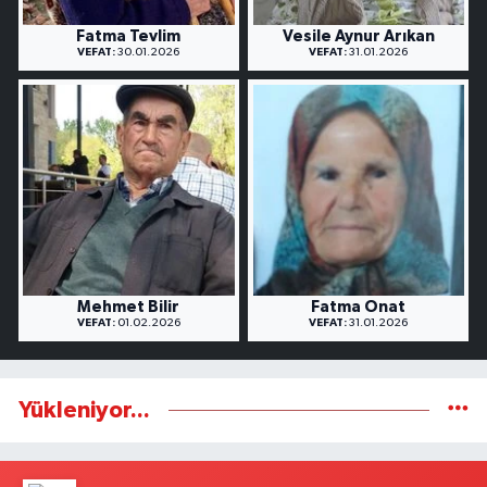
Fatma Tevlim
Vesile Aynur Arıkan
VEFAT:
30.01.2026
VEFAT:
31.01.2026
Mehmet Bilir
Fatma Onat
VEFAT:
01.02.2026
VEFAT:
31.01.2026
Yükleniyor...