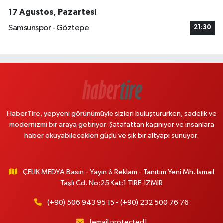
17 Ağustos, Pazartesi
Samsunspor - Göztepe
21:30
HaberTire, yepyeni görünümüyle sizleri buluştururken, sadelik ve
modernizmi bir araya getiriyor. Şatafattan kaçınıyor ve insanlara
haber okuyabilecekleri güçlü ve şık bir altyapı sunuyor.
ÇELİK MEDYA Basın - Yayın & Reklam - Tanıtım Yeni Mh. İsmail
Taşlı Cd. No:25 Kat:1 TİRE-İZMİR
(+90) 506 943 95 15 - (+90) 232 500 76 76
[email protected]