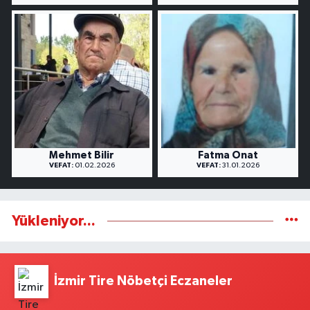
Mehmet Bilir
Fatma Onat
VEFAT:
01.02.2026
VEFAT:
31.01.2026
Yükleniyor...
İzmir Tire Nöbetçi Eczaneler