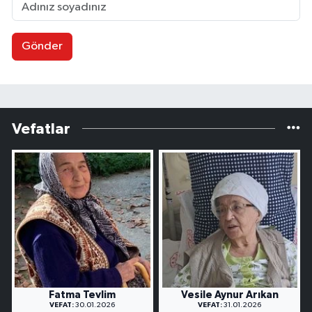
Gönder
Vefatlar
Fatma Tevlim
Vesile Aynur Arıkan
VEFAT:
30.01.2026
VEFAT:
31.01.2026