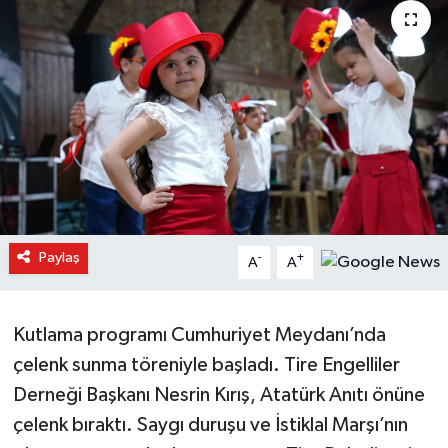
Paylaş
-
+
A
A
Kutlama programı Cumhuriyet Meydanı’nda
çelenk sunma töreniyle başladı. Tire Engelliler
Derneği Başkanı Nesrin Kırış, Atatürk Anıtı önüne
çelenk bıraktı. Saygı duruşu ve İstiklal Marşı’nın