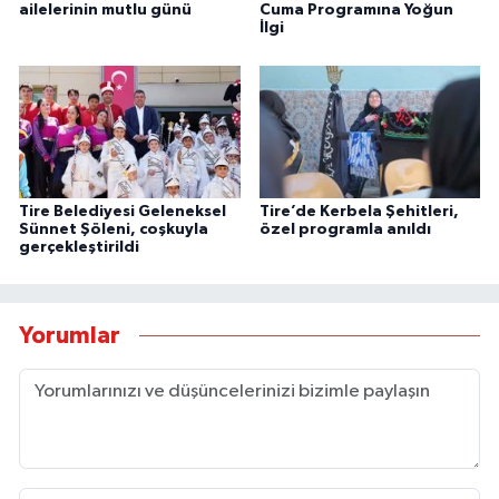
ailelerinin mutlu günü
Cuma Programına Yoğun
İlgi
Tire Belediyesi Geleneksel
Tire’de Kerbela Şehitleri,
Sünnet Şöleni, coşkuyla
özel programla anıldı
gerçekleştirildi
Yorumlar