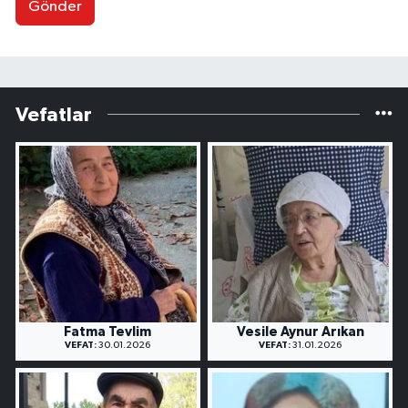
Gönder
Vefatlar
Fatma Tevlim
Vesile Aynur Arıkan
VEFAT:
30.01.2026
VEFAT:
31.01.2026