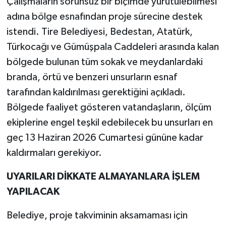
Çalışmaların sorunsuz bir biçimde yürütülebilmesi
adına bölge esnafından proje sürecine destek
istendi. Tire Belediyesi, Bedestan, Atatürk,
Türkocağı ve Gümüşpala Caddeleri arasında kalan
bölgede bulunan tüm sokak ve meydanlardaki
branda, örtü ve benzeri unsurların esnaf
tarafından kaldırılması gerektiğini açıkladı.
Bölgede faaliyet gösteren vatandaşların, ölçüm
ekiplerine engel teşkil edebilecek bu unsurları en
geç 13 Haziran 2026 Cumartesi gününe kadar
kaldırmaları gerekiyor.
UYARILARI DİKKATE ALMAYANLARA İŞLEM
YAPILACAK
Belediye, proje takviminin aksamaması için