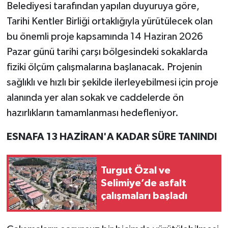
Belediyesi tarafından yapılan duyuruya göre,
Tarihi Kentler Birliği ortaklığıyla yürütülecek olan
bu önemli proje kapsamında 14 Haziran 2026
Pazar günü tarihi çarşı bölgesindeki sokaklarda
fiziki ölçüm çalışmalarına başlanacak. Projenin
sağlıklı ve hızlı bir şekilde ilerleyebilmesi için proje
alanında yer alan sokak ve caddelerde ön
hazırlıkların tamamlanması hedefleniyor.
ESNAFA 13 HAZİRAN'A KADAR SÜRE TANINDI
Turgut Özal ve
Selimiye’de asfalt
çalışmaları başladı