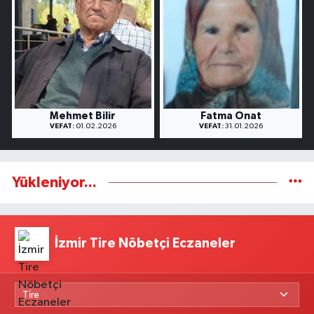
Mehmet Bilir
Fatma Onat
VEFAT:
01.02.2026
VEFAT:
31.01.2026
Yükleniyor...
İzmir Tire Nöbetçi Eczaneler