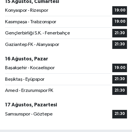
15 Ağustos, Cumartesi
Konyaspor - Rizespor
19:00
Kasımpaşa - Trabzonspor
19:00
Gençlerbirliği S.K. - Fenerbahçe
21:30
Gaziantep FK - Alanyaspor
21:30
16 Ağustos, Pazar
Başakşehir - Kocaelispor
19:00
Beşiktaş - Eyüpspor
21:30
Amed - Erzurumspor FK
21:30
17 Ağustos, Pazartesi
Samsunspor - Göztepe
21:30