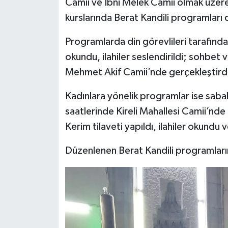
Camii ve İbni Melek Camii olmak üzere
kurslarında Berat Kandili programları
Programlarda din görevlileri tarafından
okundu, ilahiler seslendirildi; sohbet v
Mehmet Akif Camii’nde gerçekleştirdi
Kadınlara yönelik programlar ise saba
saatlerinde Kireli Mahallesi Camii’nde
Kerim tilaveti yapıldı, ilahiler okundu v
Düzenlenen Berat Kandili programların