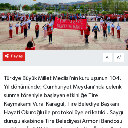
Paylaş
-
+
A
A
Türkiye Büyük Millet Meclisi’nin kuruluşunun 104.
Yıl dönümünde; Cumhuriyet Meydanı’nda çelenk
sunma töreniyle başlayan etkinliğe Tire
Kaymakamı Vural Karagül, Tire Belediye Başkanı
Hayati Okuroğlu ile protokol üyeleri katıldı. Saygı
duruşu akabinde Tire Belediyesi Armoni Bandosu