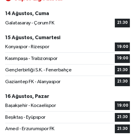
14 Ağustos, Cuma
Galatasaray - Çorum FK
21:30
15 Ağustos, Cumartesi
Konyaspor - Rizespor
19:00
Kasımpaşa - Trabzonspor
19:00
Gençlerbirliği S.K. - Fenerbahçe
21:30
Gaziantep FK - Alanyaspor
21:30
16 Ağustos, Pazar
Başakşehir - Kocaelispor
19:00
Beşiktaş - Eyüpspor
21:30
Amed - Erzurumspor FK
21:30