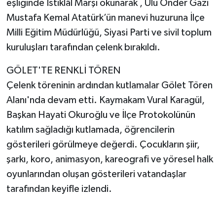
eşliğinde İstiklâl Marşı okunarak , Ulu Önder Gazi
Mustafa Kemal Atatürk’ün manevi huzuruna İlçe
Milli Eğitim Müdürlüğü, Siyasi Parti ve sivil toplum
kuruluşları tarafından çelenk bırakıldı.
GÖLET'TE RENKLİ TÖREN
Çelenk töreninin ardından kutlamalar Gölet Tören
Alanı'nda devam etti. Kaymakam Vural Karagül,
Başkan Hayati Okuroğlu ve İlçe Protokolünün
katılım sağladığı kutlamada, öğrencilerin
gösterileri görülmeye değerdi. Çocukların şiir,
şarkı, koro, animasyon, kareografi ve yöresel halk
oyunlarından oluşan gösterileri vatandaşlar
tarafından keyifle izlendi.