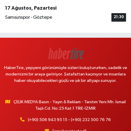
17 Ağustos, Pazartesi
Samsunspor - Göztepe
21:30
HaberTire, yepyeni görünümüyle sizleri buluştururken, sadelik ve
modernizmi bir araya getiriyor. Şatafattan kaçınıyor ve insanlara
haber okuyabilecekleri güçlü ve şık bir altyapı sunuyor.
ÇELİK MEDYA Basın - Yayın & Reklam - Tanıtım Yeni Mh. İsmail
Taşlı Cd. No:25 Kat:1 TİRE-İZMİR
(+90) 506 943 95 15 - (+90) 232 500 76 76