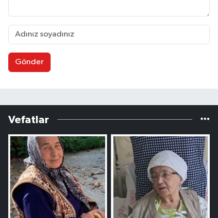
Gönder
Vefatlar