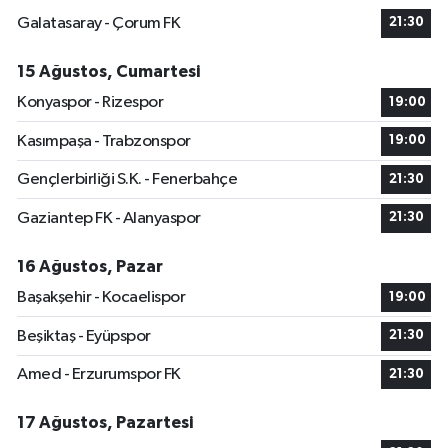
Galatasaray - Çorum FK
21:30
15 Ağustos, Cumartesi
Konyaspor - Rizespor
19:00
Kasımpaşa - Trabzonspor
19:00
Gençlerbirliği S.K. - Fenerbahçe
21:30
Gaziantep FK - Alanyaspor
21:30
16 Ağustos, Pazar
Başakşehir - Kocaelispor
19:00
Beşiktaş - Eyüpspor
21:30
Amed - Erzurumspor FK
21:30
17 Ağustos, Pazartesi