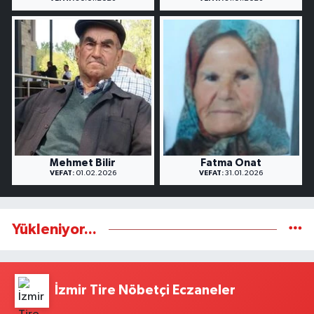
Mehmet Bilir
Fatma Onat
VEFAT:
01.02.2026
VEFAT:
31.01.2026
Yükleniyor...
İzmir Tire Nöbetçi Eczaneler