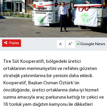
Paylaş
-
+
A
A
Tire Süt Kooperatifi, bölgedeki üretici
ortaklarının memnuniyetini ve refahını gözeten
stratejik yatırımlarına bir yenisini daha ekledi.
Kooperatif, Başkan Osman Öztürk'ün
öncülüğünde, üretici ortaklarına daha iyi hizmet
sunma amacıyla araç parkuruna kattığı tır çekici ve
16 tonluk yem dağıtım kamyonu ile dikkatleri