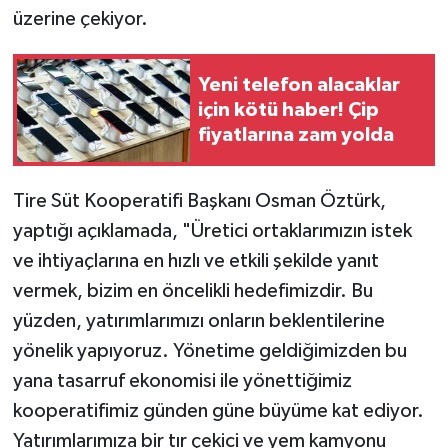
üzerine çekiyor.
Yeni telefon alacaklar
için kötü haber! Çip
fiyatlarına zam yolda
Tire Süt Kooperatifi Başkanı Osman Öztürk,
yaptığı açıklamada, "Üretici ortaklarımızın istek
ve ihtiyaçlarına en hızlı ve etkili şekilde yanıt
vermek, bizim en öncelikli hedefimizdir. Bu
yüzden, yatırımlarımızı onların beklentilerine
yönelik yapıyoruz. Yönetime geldiğimizden bu
yana tasarruf ekonomisi ile yönettiğimiz
kooperatifimiz günden güne büyüme kat ediyor.
Yatırımlarımıza bir tır çekici ve yem kamyonu