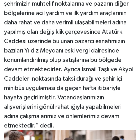
şehrimizin muhtelif noktalarına ve pazarın diğer
bölgelerine acil yardım ve ilk yardım araçlarının
daha rahat ve daha verimli ulaşabilmeleri adına
yapılmış olan değişiklik çerçevesince Atatürk
Caddesi üzerinde bulunan pazarcı esnafımızın
bazıları Yıldız Meydanı eski vergi dairesinde
konumlandırılmış olup satışlarına bu bölgede
devam etmektedirler. Ayrıca İsmail Taşlı ve Akyol
Caddeleri noktasında taksi durağı ve şehir içi
minibüs uygulaması da geçen hafta itibariyle
hayata geçirilmiştir. Vatandaşlarımızın
alışverişlerini gönül rahatlığıyla yapabilmeleri
adına çalışmalarımız ve önlemlerimiz devam
etmektedir.” dedi.