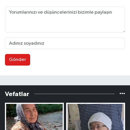
Gönder
Vefatlar