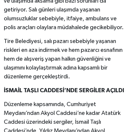
ve ulaşımda aksama gibi bazı sorunları da
getiriyor. Salı günleri ulaşımda yaşanan
olumsuzluklar sebebiyle, itfaiye, ambulans ve
polis araçları olaylara müdahalede gecikebiliyor.
Tire Belediyesi, salı pazarı sebebiyle yaşanan
riskleri en aza indirmek ve hem pazarcı esnafının
hem de alışveriş yapan halkın güvenliğini ve
ulaşımını kolaylaştırmak adına kapsamlı bir
düzenleme gerçekleştirdi.
İSMAİL TAŞLI CADDESİ’NDE SERGİLER AÇILDI
Düzenleme kapsamında, Cumhuriyet
Meydanı’ndan Akyol Caddesi’ne kadar Atatürk
Caddesi üzerindeki sergiler, İsmail Taşlı
Caddesi’nde, Yıldız Meydanı’ndan Akyol