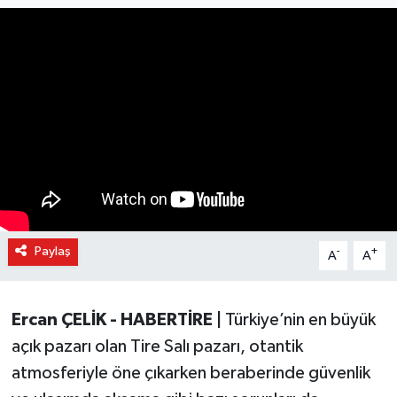
Paylaş
-
+
A
A
Ercan ÇELİK - HABERTİRE |
Türkiye’nin en büyük
açık pazarı olan Tire Salı pazarı, otantik
atmosferiyle öne çıkarken beraberinde güvenlik