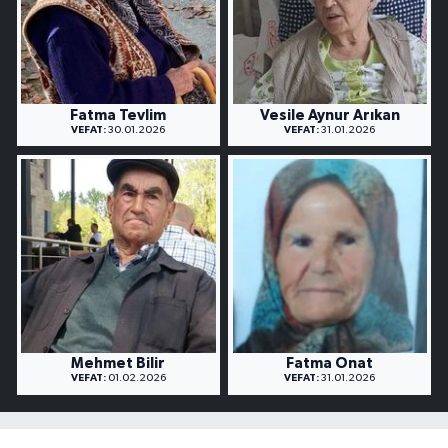
Fatma Tevlim
Vesile Aynur Arıkan
VEFAT:
30.01.2026
VEFAT:
31.01.2026
Mehmet Bilir
Fatma Onat
VEFAT:
01.02.2026
VEFAT:
31.01.2026