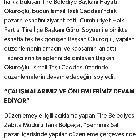
halkla buluşan Tire Belediye Başkanı Hayati
Okuroğlu, bugün İsmail Taşlı Caddesi’ndeki
pazarcı esnafını ziyaret etti. Cumhuriyet Halk
Partisi Tire İlçe Başkanı Gürol Soyuer ile birlikte
esnafla tek tek görüşen Başkan Okuroğlu, yapılan
düzenlemenin amacını ve kapsamını anlattı.
Pazarcıların taleplerini de dinleyen Başkan
Okuroğlu, İsmail Taşlı Caddesi üzerinde
düzenlemelerin devam edeceğini söyledi.
“ÇALIŞMALARIMIZ VE ÖNLEMLERİMİZ DEVAM
EDİYOR”
Düzenlemeyle ilgili açıklama yapan Tire Belediyesi
Zabıta Müdürü Tarık Bolpaça, “Şehrimiz Salı
pazarı içerisinde yapılan düzenleme çerçevesinde