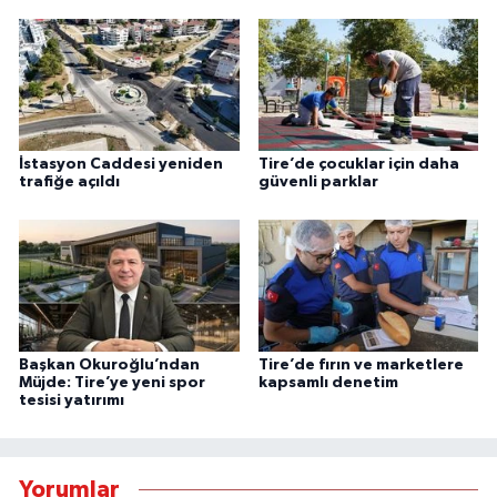
İstasyon Caddesi yeniden
Tire’de çocuklar için daha
trafiğe açıldı
güvenli parklar
Başkan Okuroğlu’ndan
Tire’de fırın ve marketlere
Müjde: Tire’ye yeni spor
kapsamlı denetim
tesisi yatırımı
Yorumlar