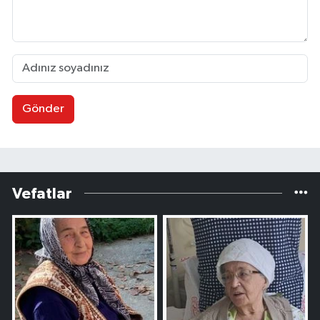
Gönder
Vefatlar