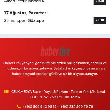
Amed - Erzurumspor FK
21:30
17 Ağustos, Pazartesi
Samsunspor - Göztepe
21:30
HaberTire, yepyeni görünümüyle sizleri buluştururken, sadelik ve
modernizmi bir araya getiriyor. Şatafattan kaçınıyor ve insanlara
haber okuyabilecekleri güçlü ve şık bir altyapı sunuyor.
ÇELİK MEDYA Basın - Yayın & Reklam - Tanıtım Yeni Mh. İsmail
Taşlı Cd. No:25 Kat:1 TİRE-İZMİR
(+90) 506 943 95 15 - (+90) 232 500 76 76