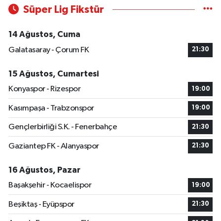
Süper Lig Fikstür
14 Ağustos, Cuma
Galatasaray - Çorum FK
21:30
15 Ağustos, Cumartesi
Konyaspor - Rizespor
19:00
Kasımpaşa - Trabzonspor
19:00
Gençlerbirliği S.K. - Fenerbahçe
21:30
Gaziantep FK - Alanyaspor
21:30
16 Ağustos, Pazar
Başakşehir - Kocaelispor
19:00
Beşiktaş - Eyüpspor
21:30