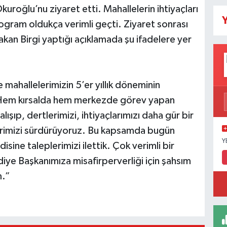
kuroğlu’nu ziyaret etti. Mahallelerin ihtiyaçları
Y
gram oldukça verimli geçti. Ziyaret sonrası
an Birgi yaptığı açıklamada şu ifadelere yer
e mahallelerimizin 5’er yıllık döneminin
. Hem kırsalda hem merkezde görev yapan
ışıp, dertlerimizi, ihtiyaçlarımızı daha gür bir
lerimizi sürdürüyoruz. Bu kapsamda bugün
Y
sine taleplerimizi ilettik. Çok verimli bir
ye Başkanımıza misafirperverliği için şahsım
m.”