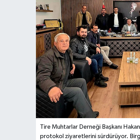
Tire Muhtarlar Derneği Başkanı Hakan B
protokol ziyaretlerini sürdürüyor. Bi