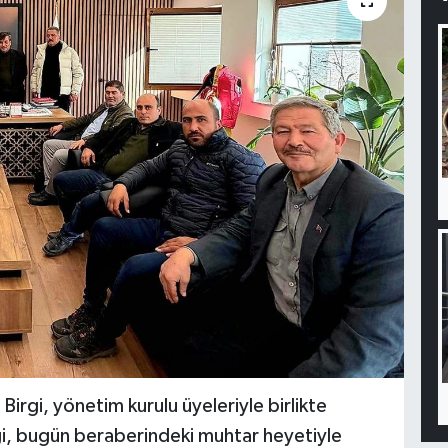
irgi, yönetim kurulu üyeleriyle birlikte
rgi, bugün beraberindeki muhtar heyetiyle