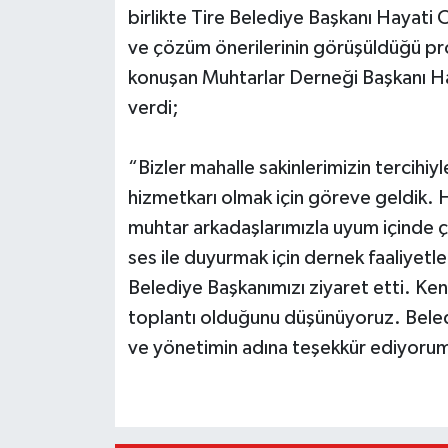
birlikte Tire Belediye Başkanı Hayati O
ve çözüm önerilerinin görüşüldüğü pro
konuşan Muhtarlar Derneği Başkanı Hak
verdi;
“Bizler mahalle sakinlerimizin tercihiyl
hizmetkarı olmak için göreve geldik
muhtar arkadaşlarımızla uyum içinde çal
ses ile duyurmak için dernek faaliyet
Belediye Başkanımızı ziyaret etti. Kendi
toplantı olduğunu düşünüyoruz. Beledi
ve yönetimin adına teşekkür ediyoru