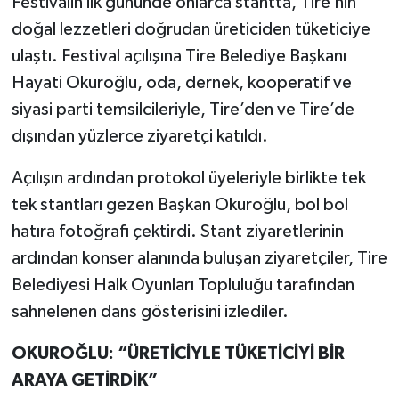
Festivalin ilk gününde onlarca stantta, Tire’nin
doğal lezzetleri doğrudan üreticiden tüketiciye
ulaştı. Festival açılışına Tire Belediye Başkanı
Hayati Okuroğlu, oda, dernek, kooperatif ve
siyasi parti temsilcileriyle, Tire’den ve Tire’de
dışından yüzlerce ziyaretçi katıldı.
Açılışın ardından protokol üyeleriyle birlikte tek
tek stantları gezen Başkan Okuroğlu, bol bol
hatıra fotoğrafı çektirdi. Stant ziyaretlerinin
ardından konser alanında buluşan ziyaretçiler, Tire
Belediyesi Halk Oyunları Topluluğu tarafından
sahnelenen dans gösterisini izlediler.
OKUROĞLU: “ÜRETİCİYLE TÜKETİCİYİ BİR
ARAYA GETİRDİK”