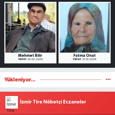
Mehmet Bilir
Fatma Onat
VEFAT:
01.02.2026
VEFAT:
31.01.2026
Yükleniyor...
İzmir Tire Nöbetçi Eczaneler