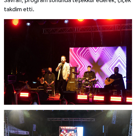
Savran, program sonunda teşekkür ederek, çiçek
takdim etti.