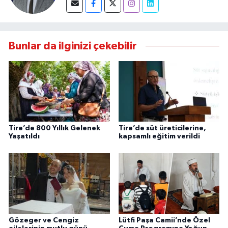
Bunlar da ilginizi çekebilir
Tire’de 800 Yıllık Gelenek
Tire’de süt üreticilerine,
Yaşatıldı
kapsamlı eğitim verildi
Gözeger ve Cengiz
Lütfi Paşa Camii’nde Özel