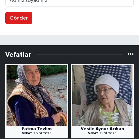
Gönder
Vefatlar
Fatma Tevlim
Vesile Aynur Arıkan
VEFAT:
30.01.2026
VEFAT:
31.01.2026