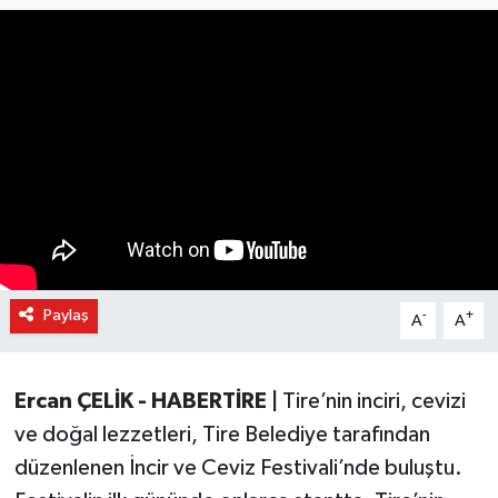
Paylaş
-
+
A
A
Ercan ÇELİK - HABERTİRE |
Tire’nin inciri, cevizi
ve doğal lezzetleri, Tire Belediye tarafından
düzenlenen İncir ve Ceviz Festivali’nde buluştu.