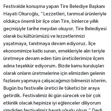
Festivalde konuşma yapan Tire Belediye Başkanı
Hayati Okuroğlu, “Lezzetleri, tarımsal ürünleriyle
oldukça önemli bir ilçe olan Tire, binlerce yıllık
geçmişiyle tarihe meydan okuyor. Tire Belediyesi
olarak bu kültürümüzü ve lezzetlerimizi
yaşatmaya, tanıtmaya devam ediyoruz. İlçe
ekonomimize katkı sunan, emekleriyle alın teriyle
üretmeye devam eden tüm üreticilerimize ilçem
adına teşekkür ediyorum. Bizde kamu kuruluşları
olarak onların üretmelerine için elimizden gelenin
fazlasını yapmaya çalışacağımızı bilmenizi isterim.
Bugün bu festivalle üretici ile tüketici bir araya
getirdik. Festivalimiz iki gün sürecek ve bir çok
etkinlik olacak hepinize iyi eğlenceler diliyorum
şimdiden festivalimiz hayırlı uğurlu olsun.” Dedi.