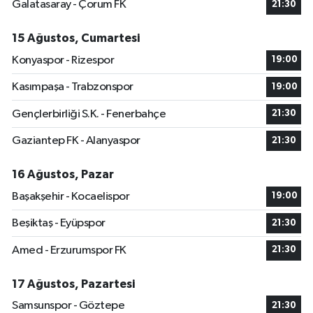
Galatasaray - Çorum FK
21:30
15 Ağustos, Cumartesi
Konyaspor - Rizespor
19:00
Kasımpaşa - Trabzonspor
19:00
Gençlerbirliği S.K. - Fenerbahçe
21:30
Gaziantep FK - Alanyaspor
21:30
16 Ağustos, Pazar
Başakşehir - Kocaelispor
19:00
Beşiktaş - Eyüpspor
21:30
Amed - Erzurumspor FK
21:30
17 Ağustos, Pazartesi
Samsunspor - Göztepe
21:30