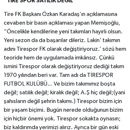
“TİRE SPOR SATILIK DEĞİL”
Tire FK Başkanı Özkan Karadaş’ın açıklamasına
cevaben bir basın açıklaması yapan Memişoğlu,
“Öncelikle kendilerine yeni takımları hayırlı olsun.
Yeni sezon da da başarılar dileriz. Lakin’ takımın
adını Tirespor FK olarak değiştiriyoruz.’ sözü hem
teoride hem de uygulamada imkânsız. Çünkü
ismini Tirespor olarak değiştiriyoruz dediği takım
1970 yılından beri var. Tam adı da TİRESPOR
FUTBOL KULÜBÜ… Ve bizim takımımız boşta
değil; satılık değil; kiralık değil; A.Ş hiç değil;(yani
şahısların değil şehrin takımı.) Tirespor bizim için
bir yaşam biçimi. Bugün nerede olduğunun bizim
için hiçbir önemi yok. Tirespor sokakta oynasın;
biz kaldırımda yerimizi alırız. Ayrıca bir gün eski