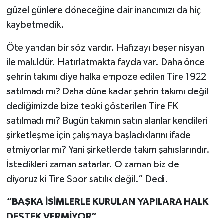
güzel günlere döneceğine dair inancımızı da hiç
kaybetmedik.
Öte yandan bir söz vardır. Hafızayı beşer nisyan
ile maluldür. Hatırlatmakta fayda var. Daha önce
şehrin takımı diye halka empoze edilen Tire 1922
satılmadı mı? Daha düne kadar şehrin takımı değil
dediğimizde bize tepki gösterilen Tire FK
satılmadı mı? Bugün takımın satın alanlar kendileri
şirketleşme için çalışmaya başladıklarını ifade
etmiyorlar mı? Yani şirketlerde takım şahıslarındır.
İstedikleri zaman satarlar. O zaman biz de
diyoruz ki Tire Spor satılık değil.” Dedi.
“BAŞKA İSİMLERLE KURULAN YAPILARA HALK
DESTEK VERMİYOR”