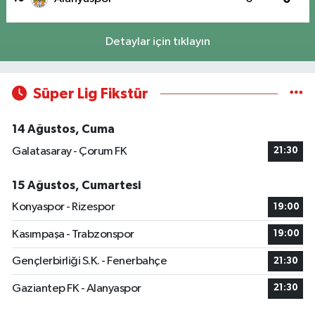
Detaylar için tıklayın
Süper Lig Fikstür
14 Ağustos, Cuma
Galatasaray - Çorum FK
21:30
15 Ağustos, Cumartesi
Konyaspor - Rizespor
19:00
Kasımpaşa - Trabzonspor
19:00
Gençlerbirliği S.K. - Fenerbahçe
21:30
Gaziantep FK - Alanyaspor
21:30