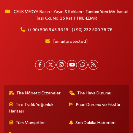
ÇELİK MEDYA Basın - Yayın & Reklam - Tanıtım Yeni Mh. İsmail
Taşlı Cd. No:25 Kat:1 TİRE-İZMİR
(+90) 506 943 95 15 - (+90) 232 500 76 76
[email protected]
Tire Nöbetçi Eczaneler
Tire Hava Durumu
Tire Trafik Yoğunluk
Puan Durumu ve Fikstür
Haritası
Tüm Manşetler
Son Dakika Haberleri