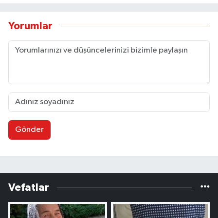
Yorumlar
Gönder
Vefatlar