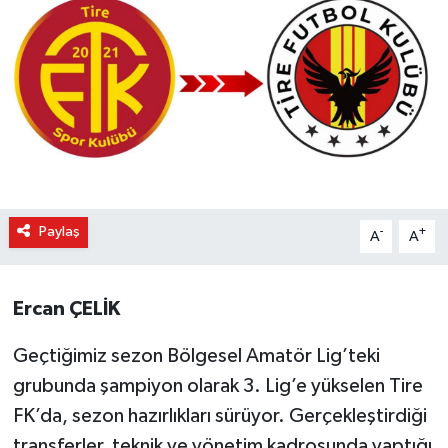
Paylaş
-
+
A
A
Ercan ÇELİK
Geçtiğimiz sezon Bölgesel Amatör Lig’teki
grubunda şampiyon olarak 3. Lig’e yükselen Tire
FK’da, sezon hazırlıkları sürüyor. Gerçekleştirdiği
transferler, teknik ve yönetim kadrosunda yaptığı