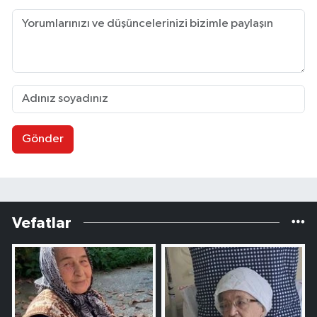
Gönder
Vefatlar