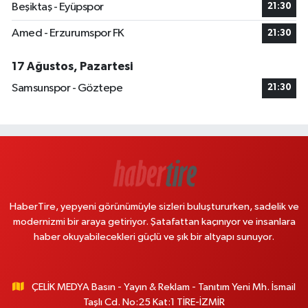
Beşiktaş - Eyüpspor
21:30
Amed - Erzurumspor FK
21:30
17 Ağustos, Pazartesi
Samsunspor - Göztepe
21:30
HaberTire, yepyeni görünümüyle sizleri buluştururken, sadelik ve
modernizmi bir araya getiriyor. Şatafattan kaçınıyor ve insanlara
haber okuyabilecekleri güçlü ve şık bir altyapı sunuyor.
ÇELİK MEDYA Basın - Yayın & Reklam - Tanıtım Yeni Mh. İsmail
Taşlı Cd. No:25 Kat:1 TİRE-İZMİR