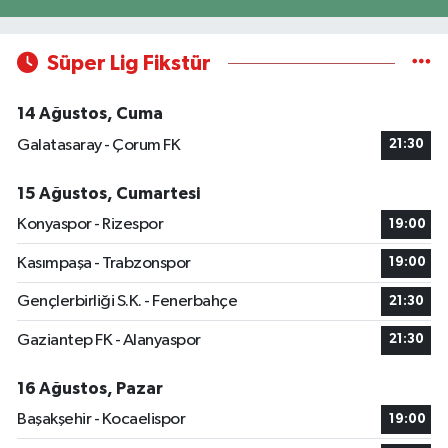
Süper Lig Fikstür
14 Ağustos, Cuma
Galatasaray - Çorum FK
21:30
15 Ağustos, Cumartesi
Konyaspor - Rizespor
19:00
Kasımpaşa - Trabzonspor
19:00
Gençlerbirliği S.K. - Fenerbahçe
21:30
Gaziantep FK - Alanyaspor
21:30
16 Ağustos, Pazar
Başakşehir - Kocaelispor
19:00