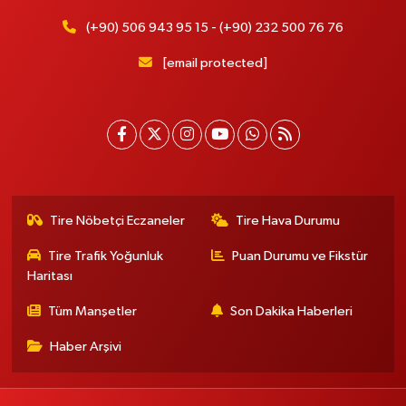
(+90) 506 943 95 15 - (+90) 232 500 76 76
[email protected]
Tire Nöbetçi Eczaneler
Tire Hava Durumu
Tire Trafik Yoğunluk
Puan Durumu ve Fikstür
Haritası
Tüm Manşetler
Son Dakika Haberleri
Haber Arşivi