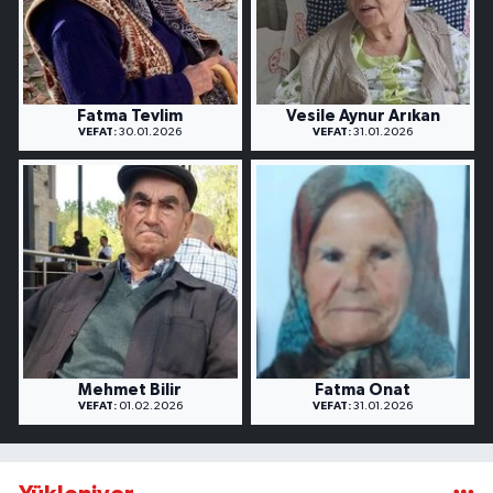
Fatma Tevlim
Vesile Aynur Arıkan
VEFAT:
30.01.2026
VEFAT:
31.01.2026
Mehmet Bilir
Fatma Onat
VEFAT:
01.02.2026
VEFAT:
31.01.2026