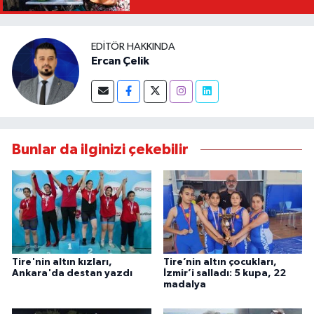
EDITÖR HAKKINDA
Ercan Çelik
Bunlar da ilginizi çekebilir
Tire'nin altın kızları,
Tire’nin altın çocukları,
Ankara'da destan yazdı
İzmir’i salladı: 5 kupa, 22
madalya