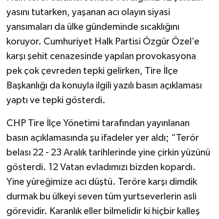
yasını tutarken, yaşanan acı olayın siyasi
yansımaları da ülke gündeminde sıcaklığını
koruyor. Cumhuriyet Halk Partisi Özgür Özel’e
karşı şehit cenazesinde yapılan provokasyona
pek çok çevreden tepki gelirken, Tire İlçe
Başkanlığı da konuyla ilgili yazılı basın açıklaması
yaptı ve tepki gösterdi.
CHP Tire İlçe Yönetimi tarafından yayınlanan
basın açıklamasında şu ifadeler yer aldı; “Terör
belası 22 - 23 Aralık tarihlerinde yine çirkin yüzünü
gösterdi. 12 Vatan evladımızı bizden kopardı.
Yine yüreğimize acı düştü. Teröre karşı dimdik
durmak bu ülkeyi seven tüm yurtseverlerin asli
görevidir. Karanlık eller bilmelidir ki hiçbir kalleş