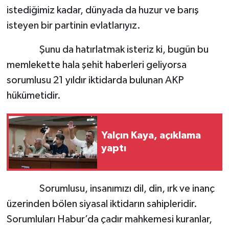
istediğimiz kadar, dünyada da huzur ve barış
isteyen bir partinin evlatlarıyız.
Şunu da hatırlatmak isteriz ki, bugün bu
memlekette hala şehit haberleri geliyorsa
sorumlusu 21 yıldır iktidarda bulunan AKP
hükümetidir.
Yalçın Kaya, açıklama
yaptı
Sorumlusu, insanımızı dil, din, ırk ve inanç
üzerinden bölen siyasal iktidarın sahipleridir.
Sorumluları Habur’da çadır mahkemesi kuranlar,