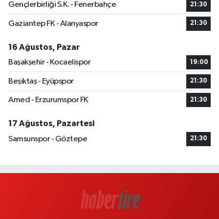
Gençlerbirliği S.K. - Fenerbahçe
21:30
Gaziantep FK - Alanyaspor
21:30
16 Ağustos, Pazar
Başakşehir - Kocaelispor
19:00
Beşiktaş - Eyüpspor
21:30
Amed - Erzurumspor FK
21:30
17 Ağustos, Pazartesi
Samsunspor - Göztepe
21:30