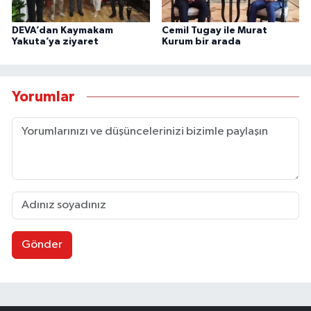
DEVA’dan Kaymakam
Cemil Tugay ile Murat
Yakuta’ya ziyaret
Kurum bir arada
Yorumlar
Gönder