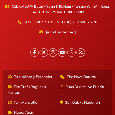
ÇELİK MEDYA Basın - Yayın & Reklam - Tanıtım Yeni Mh. İsmail
Taşlı Cd. No:25 Kat:1 TİRE-İZMİR
(+90) 506 943 95 15 - (+90) 232 500 76 76
[email protected]
Tire Nöbetçi Eczaneler
Tire Hava Durumu
Tire Trafik Yoğunluk
Puan Durumu ve Fikstür
Haritası
Tüm Manşetler
Son Dakika Haberleri
Haber Arşivi