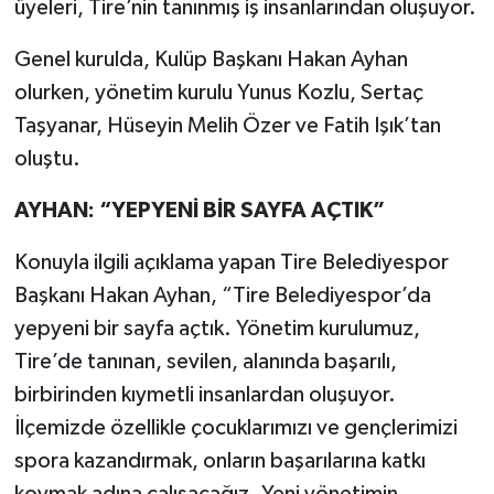
üyeleri, Tire’nin tanınmış iş insanlarından oluşuyor.
Genel kurulda, Kulüp Başkanı Hakan Ayhan
olurken, yönetim kurulu Yunus Kozlu, Sertaç
Taşyanar, Hüseyin Melih Özer ve Fatih Işık’tan
oluştu.
AYHAN: “YEPYENİ BİR SAYFA AÇTIK”
Konuyla ilgili açıklama yapan Tire Belediyespor
Başkanı Hakan Ayhan, “Tire Belediyespor’da
yepyeni bir sayfa açtık. Yönetim kurulumuz,
Tire’de tanınan, sevilen, alanında başarılı,
birbirinden kıymetli insanlardan oluşuyor.
İlçemizde özellikle çocuklarımızı ve gençlerimizi
spora kazandırmak, onların başarılarına katkı