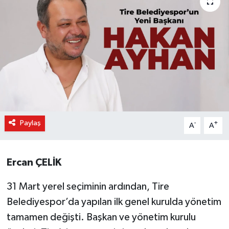
Paylaş
-
+
A
A
Ercan ÇELİK
31 Mart yerel seçiminin ardından, Tire
Belediyespor’da yapılan ilk genel kurulda yönetim
tamamen değişti. Başkan ve yönetim kurulu