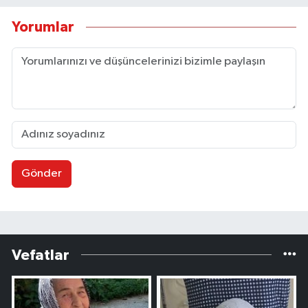
Yorumlar
Gönder
Vefatlar