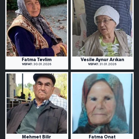
Fatma Tevlim
Vesile Aynur Arıkan
VEFAT:
30.01.2026
VEFAT:
31.01.2026
Mehmet Bilir
Fatma Onat