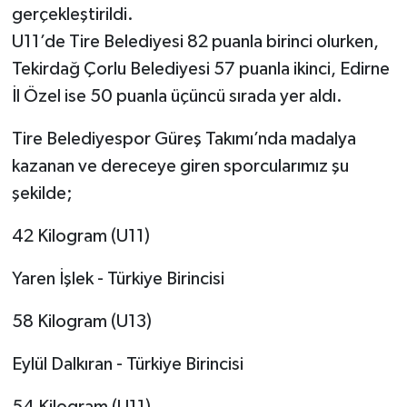
gerçekleştirildi.
U11’de Tire Belediyesi 82 puanla birinci olurken,
Tekirdağ Çorlu Belediyesi 57 puanla ikinci, Edirne
İl Özel ise 50 puanla üçüncü sırada yer aldı.
Tire Belediyespor Güreş Takımı’nda madalya
kazanan ve dereceye giren sporcularımız şu
şekilde;
42 Kilogram (U11)
Yaren İşlek - Türkiye Birincisi
58 Kilogram (U13)
Eylül Dalkıran - Türkiye Birincisi