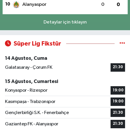
10
Alanyaspor
0
0
Detaylar için tıklayın
Süper Lig Fikstür
14 Ağustos, Cuma
Galatasaray - Çorum FK
21:30
15 Ağustos, Cumartesi
Konyaspor - Rizespor
19:00
Kasımpaşa - Trabzonspor
19:00
Gençlerbirliği S.K. - Fenerbahçe
21:30
Gaziantep FK - Alanyaspor
21:30