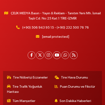
ÇELİK MEDYA Basın - Yayın & Reklam - Tanıtım Yeni Mh. İsmail
Taşlı Cd. No:25 Kat:1 TİRE-İZMİR
(+90) 506 943 95 15 - (+90) 232 500 76 76
[email protected]
Tire Nöbetçi Eczaneler
Tire Hava Durumu
Tire Trafik Yoğunluk
Puan Durumu ve Fikstür
Haritası
Tüm Manşetler
Son Dakika Haberleri