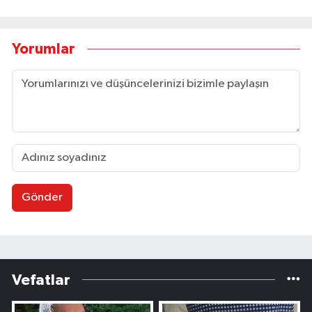
Yorumlar
Gönder
Vefatlar