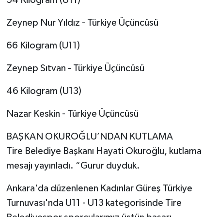
54 Kilogram (U11)
Zeynep Nur Yıldız - Türkiye Üçüncüsü
66 Kilogram (U11)
Zeynep Sıtvan - Türkiye Üçüncüsü
46 Kilogram (U13)
Nazar Keskin - Türkiye Üçüncüsü
BAŞKAN OKUROĞLU’NDAN KUTLAMA
Tire Belediye Başkanı Hayati Okuroğlu, kutlama
mesajı yayınladı. “Gurur duyduk.
Ankara'da düzenlenen Kadınlar Güreş Türkiye
Turnuvası'nda U11 - U13 kategorisinde Tire