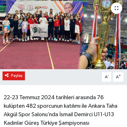
Paylaş
-
+
A
A
22-23 Temmuz 2024 tarihleri arasında 76
kulüpten 482 sporcunun katılımı ile Ankara Taha
Akgül Spor Salonu’nda İsmail Demirci U11-U13
Kadınlar Güreş Türkiye Şampiyonası