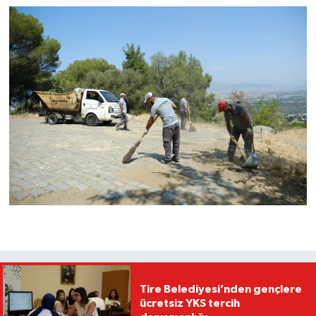
Tire Belediyesi’nden gençlere
ücretsiz YKS tercih