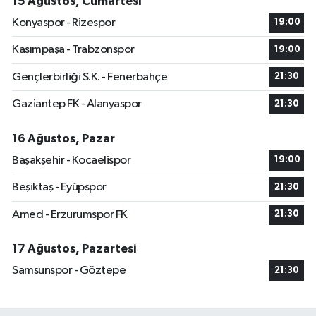
15 Ağustos, Cumartesi
Konyaspor - Rizespor
19:00
Kasımpaşa - Trabzonspor
19:00
Gençlerbirliği S.K. - Fenerbahçe
21:30
Gaziantep FK - Alanyaspor
21:30
16 Ağustos, Pazar
Başakşehir - Kocaelispor
19:00
Beşiktaş - Eyüpspor
21:30
Amed - Erzurumspor FK
21:30
17 Ağustos, Pazartesi
Samsunspor - Göztepe
21:30