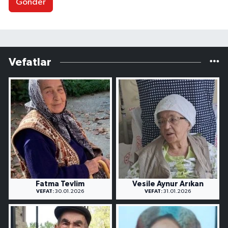
Gönder
Vefatlar
Fatma Tevlim
Vesile Aynur Arıkan
VEFAT:
30.01.2026
VEFAT:
31.01.2026