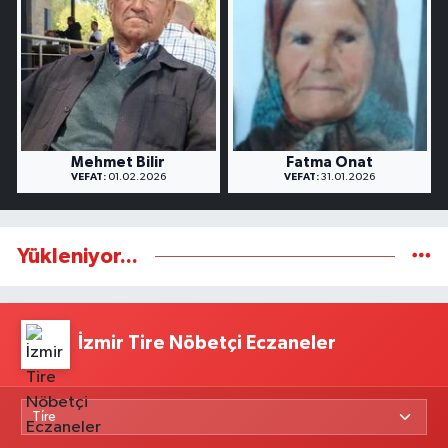
Mehmet Bilir
Fatma Onat
VEFAT:
01.02.2026
VEFAT:
31.01.2026
Yükleniyor...
İzmir Tire Nöbetçi Eczaneler