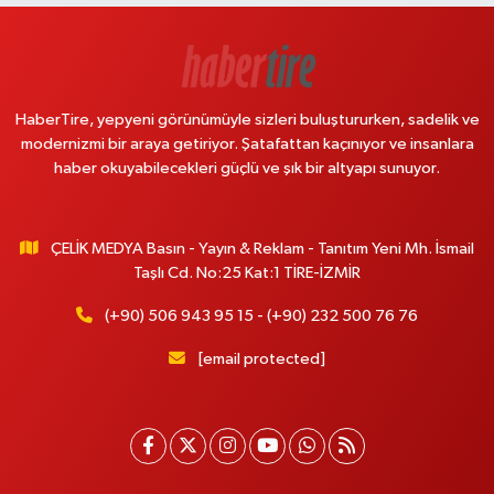
HaberTire, yepyeni görünümüyle sizleri buluştururken, sadelik ve
modernizmi bir araya getiriyor. Şatafattan kaçınıyor ve insanlara
haber okuyabilecekleri güçlü ve şık bir altyapı sunuyor.
ÇELİK MEDYA Basın - Yayın & Reklam - Tanıtım Yeni Mh. İsmail
Taşlı Cd. No:25 Kat:1 TİRE-İZMİR
(+90) 506 943 95 15 - (+90) 232 500 76 76
[email protected]