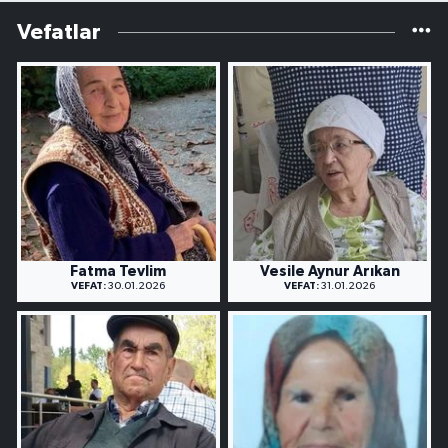
Vefatlar
Fatma Tevlim
Vesile Aynur Arıkan
VEFAT:
30.01.2026
VEFAT:
31.01.2026