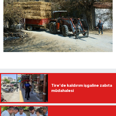
Tire’de kaldırım işgaline zabıta
müdahalesi