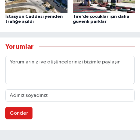
İstasyon Caddesi yeniden
Tire’de çocuklar için daha
trafiğe açıldı
güvenli parklar
Yorumlar
Gönder