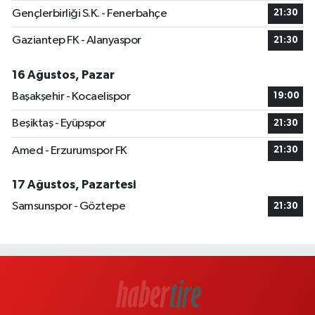
Gençlerbirliği S.K. - Fenerbahçe
21:30
Gaziantep FK - Alanyaspor
21:30
16 Ağustos, Pazar
Başakşehir - Kocaelispor
19:00
Beşiktaş - Eyüpspor
21:30
Amed - Erzurumspor FK
21:30
17 Ağustos, Pazartesi
Samsunspor - Göztepe
21:30