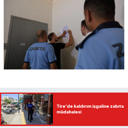
Tire’de kaldırım işgaline zabıta
müdahalesi