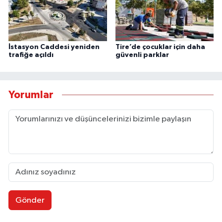
İstasyon Caddesi yeniden
Tire’de çocuklar için daha
trafiğe açıldı
güvenli parklar
Yorumlar
Gönder