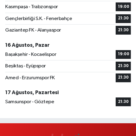
Kasımpaşa - Trabzonspor
19:00
Gençlerbirliği S.K. - Fenerbahçe
21:30
Gaziantep FK - Alanyaspor
21:30
16 Ağustos, Pazar
Başakşehir - Kocaelispor
19:00
Beşiktaş - Eyüpspor
21:30
Amed - Erzurumspor FK
21:30
17 Ağustos, Pazartesi
Samsunspor - Göztepe
21:30