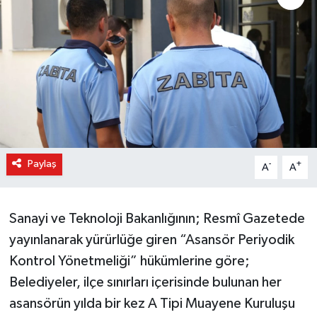
Paylaş
-
+
A
A
Sanayi ve Teknoloji Bakanlığının; Resmî Gazetede
yayınlanarak yürürlüğe giren “Asansör Periyodik
Kontrol Yönetmeliği” hükümlerine göre;
Belediyeler, ilçe sınırları içerisinde bulunan her
asansörün yılda bir kez A Tipi Muayene Kuruluşu