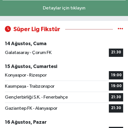
Detaylar için tıklayın
Süper Lig Fikstür
14 Ağustos, Cuma
Galatasaray - Çorum FK
21:30
15 Ağustos, Cumartesi
Konyaspor - Rizespor
19:00
Kasımpaşa - Trabzonspor
19:00
Gençlerbirliği S.K. - Fenerbahçe
21:30
Gaziantep FK - Alanyaspor
21:30
16 Ağustos, Pazar