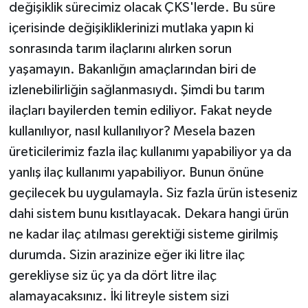
değişiklik sürecimiz olacak ÇKS'lerde. Bu süre
içerisinde değişikliklerinizi mutlaka yapın ki
sonrasında tarım ilaçlarını alırken sorun
yaşamayın. Bakanlığın amaçlarından biri de
izlenebilirliğin sağlanmasıydı. Şimdi bu tarım
ilaçları bayilerden temin ediliyor. Fakat neyde
kullanılıyor, nasıl kullanılıyor? Mesela bazen
üreticilerimiz fazla ilaç kullanımı yapabiliyor ya da
yanlış ilaç kullanımı yapabiliyor. Bunun önüne
geçilecek bu uygulamayla. Siz fazla ürün isteseniz
dahi sistem bunu kısıtlayacak. Dekara hangi ürün
ne kadar ilaç atılması gerektiği sisteme girilmiş
durumda. Sizin arazinize eğer iki litre ilaç
gerekliyse siz üç ya da dört litre ilaç
alamayacaksınız. İki litreyle sistem sizi