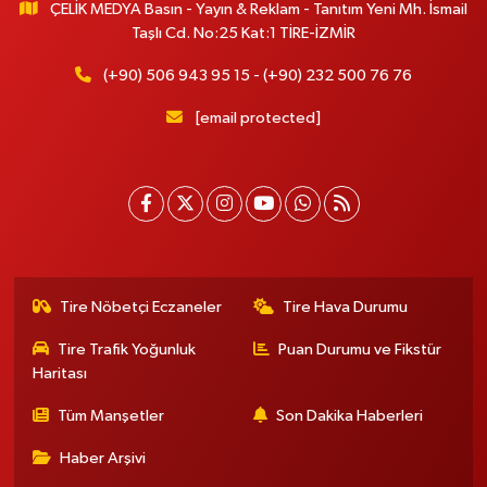
ÇELİK MEDYA Basın - Yayın & Reklam - Tanıtım Yeni Mh. İsmail
Taşlı Cd. No:25 Kat:1 TİRE-İZMİR
(+90) 506 943 95 15 - (+90) 232 500 76 76
[email protected]
Tire Nöbetçi Eczaneler
Tire Hava Durumu
Tire Trafik Yoğunluk
Puan Durumu ve Fikstür
Haritası
Tüm Manşetler
Son Dakika Haberleri
Haber Arşivi