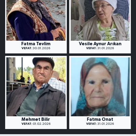
Fatma Tevlim
Vesile Aynur Arıkan
VEFAT:
30.01.2026
VEFAT:
31.01.2026
Mehmet Bilir
Fatma Onat
VEFAT:
01.02.2026
VEFAT:
31.01.2026