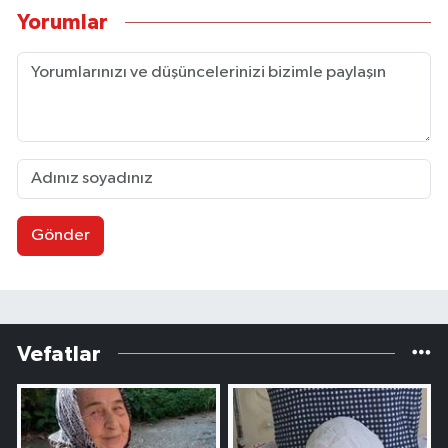
Yorumlar
Gönder
Vefatlar