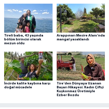
Tireli baba, 43 yaşında
Arappınarı Mesire Alanı’nda
bölüm birincisi olarak
mangal yasaklandı
mezun oldu
İncirde kalite kaybına karşı
Tire’den Dünyaya Uzanan
doğal mücadele
Başarı Hikayesi: Kadın Çiftçi
Kuşkonmaz Üretimiyle
Ezber Bozdu