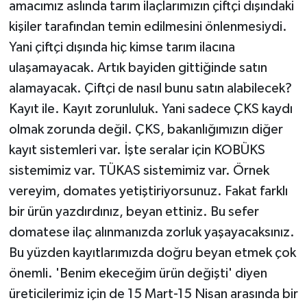
amacımız aslında tarım ilaçlarımızın çiftçi dışındaki
kişiler tarafından temin edilmesini önlenmesiydi.
Yani çiftçi dışında hiç kimse tarım ilacına
ulaşamayacak. Artık bayiden gittiğinde satın
alamayacak. Çiftçi de nasıl bunu satın alabilecek?
Kayıt ile. Kayıt zorunluluk. Yani sadece ÇKS kaydı
olmak zorunda değil. ÇKS, bakanlığımızın diğer
kayıt sistemleri var. İşte seralar için KOBÜKS
sistemimiz var. TÜKAS sistemimiz var. Örnek
vereyim, domates yetiştiriyorsunuz. Fakat farklı
bir ürün yazdırdınız, beyan ettiniz. Bu sefer
domatese ilaç alınmanızda zorluk yaşayacaksınız.
Bu yüzden kayıtlarımızda doğru beyan etmek çok
önemli. 'Benim ekeceğim ürün değişti' diyen
üreticilerimiz için de 15 Mart-15 Nisan arasında bir