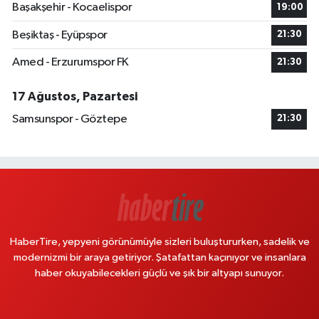
Başakşehir - Kocaelispor
19:00
Beşiktaş - Eyüpspor
21:30
Amed - Erzurumspor FK
21:30
17 Ağustos, Pazartesi
Samsunspor - Göztepe
21:30
HaberTire, yepyeni görünümüyle sizleri buluştururken, sadelik ve
modernizmi bir araya getiriyor. Şatafattan kaçınıyor ve insanlara
haber okuyabilecekleri güçlü ve şık bir altyapı sunuyor.