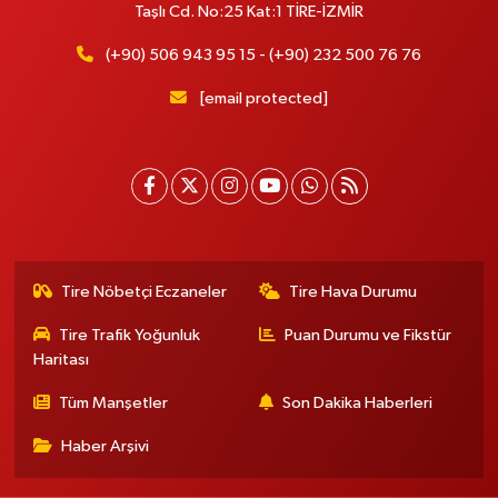
Taşlı Cd. No:25 Kat:1 TİRE-İZMİR
(+90) 506 943 95 15 - (+90) 232 500 76 76
[email protected]
Tire Nöbetçi Eczaneler
Tire Hava Durumu
Tire Trafik Yoğunluk
Puan Durumu ve Fikstür
Haritası
Tüm Manşetler
Son Dakika Haberleri
Haber Arşivi