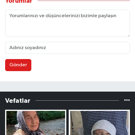
Yorumlar
Gönder
Vefatlar