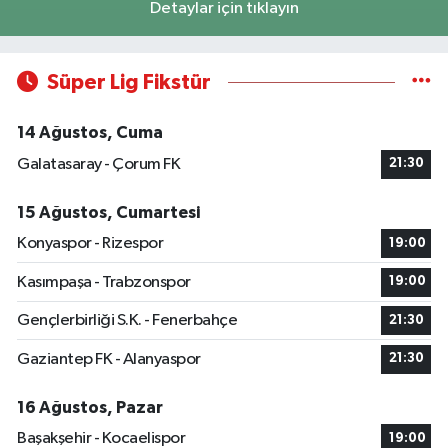
Detaylar için tıklayın
Süper Lig Fikstür
14 Ağustos, Cuma
Galatasaray - Çorum FK
21:30
15 Ağustos, Cumartesi
Konyaspor - Rizespor
19:00
Kasımpaşa - Trabzonspor
19:00
Gençlerbirliği S.K. - Fenerbahçe
21:30
Gaziantep FK - Alanyaspor
21:30
16 Ağustos, Pazar
Başakşehir - Kocaelispor
19:00