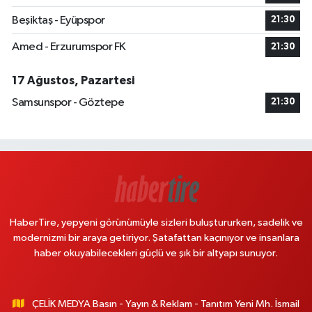
Beşiktaş - Eyüpspor
21:30
Amed - Erzurumspor FK
21:30
17 Ağustos, Pazartesi
Samsunspor - Göztepe
21:30
HaberTire, yepyeni görünümüyle sizleri buluştururken, sadelik ve
modernizmi bir araya getiriyor. Şatafattan kaçınıyor ve insanlara
haber okuyabilecekleri güçlü ve şık bir altyapı sunuyor.
ÇELİK MEDYA Basın - Yayın & Reklam - Tanıtım Yeni Mh. İsmail