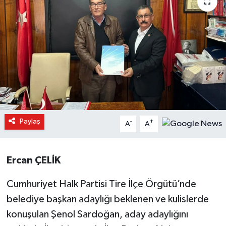
Paylaş
-
+
A
A
Ercan ÇELİK
Cumhuriyet Halk Partisi Tire İlçe Örgütü’nde
belediye başkan adaylığı beklenen ve kulislerde
konuşulan Şenol Sardoğan, aday adaylığını