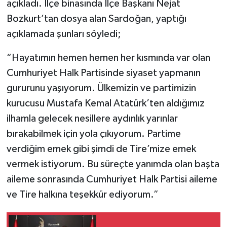
açıkladı. İlçe binasında İlçe Başkanı Nejat
Bozkurt’tan dosya alan Sardoğan, yaptığı
açıklamada şunları söyledi;
“Hayatımın hemen hemen her kısmında var olan
Cumhuriyet Halk Partisinde siyaset yapmanın
gururunu yaşıyorum. Ülkemizin ve partimizin
kurucusu Mustafa Kemal Atatürk’ten aldığımız
ilhamla gelecek nesillere aydınlık yarınlar
bırakabilmek için yola çıkıyorum. Partime
verdiğim emek gibi şimdi de Tire’mize emek
vermek istiyorum. Bu süreçte yanımda olan başta
aileme sonrasında Cumhuriyet Halk Partisi aileme
ve Tire halkına teşekkür ediyorum.”