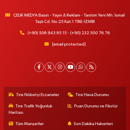
ÇELİK MEDYA Basın - Yayın & Reklam - Tanıtım Yeni Mh. İsmail
Taşlı Cd. No:25 Kat:1 TİRE-İZMİR
(+90) 506 943 95 15 - (+90) 232 500 76 76
[email protected]
Tire Nöbetçi Eczaneler
Tire Hava Durumu
Tire Trafik Yoğunluk
Puan Durumu ve Fikstür
Haritası
Tüm Manşetler
Son Dakika Haberleri