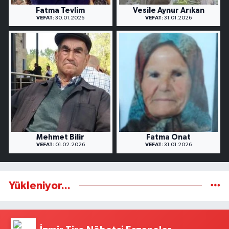
Fatma Tevlim
Vesile Aynur Arıkan
VEFAT:
30.01.2026
VEFAT:
31.01.2026
Mehmet Bilir
Fatma Onat
VEFAT:
01.02.2026
VEFAT:
31.01.2026
Yükleniyor...