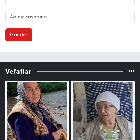
Gönder
Vefatlar