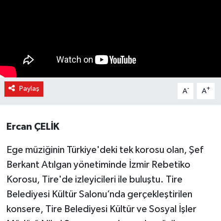
Paylaş
-
+
A
A
Ercan ÇELİK
Ege müziğinin Türkiye'deki tek korosu olan, Şef
Berkant Atılgan yönetiminde İzmir Rebetiko
Korosu, Tire'de izleyicileri ile buluştu. Tire
Belediyesi Kültür Salonu’nda gerçekleştirilen
konsere, Tire Belediyesi Kültür ve Sosyal İşler