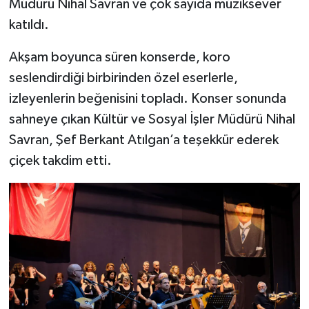
Müdürü Nihal Savran ve çok sayıda müziksever
katıldı.
Akşam boyunca süren konserde, koro
seslendirdiği birbirinden özel eserlerle,
izleyenlerin beğenisini topladı. Konser sonunda
sahneye çıkan Kültür ve Sosyal İşler Müdürü Nihal
Savran, Şef Berkant Atılgan’a teşekkür ederek
çiçek takdim etti.