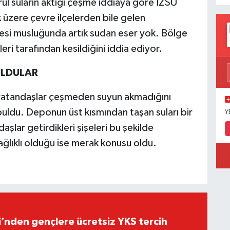
ül suların aktığı çeşme iddiaya göre İZSU
k üzere çevre ilçelerden bile gelen
esi musluğunda artık sudan eser yok. Bölge
eri tarafından kesildiğini iddia ediyor.
ULDULAR
 vatandaşlar çeşmeden suyun akmadığını
uldu. Deponun üst kısmından taşan suları bir
Y
aşlar getirdikleri şişeleri bu şekilde
ağlıklı olduğu ise merak konusu oldu.
i’nden gençlere ücretsiz YKS tercih