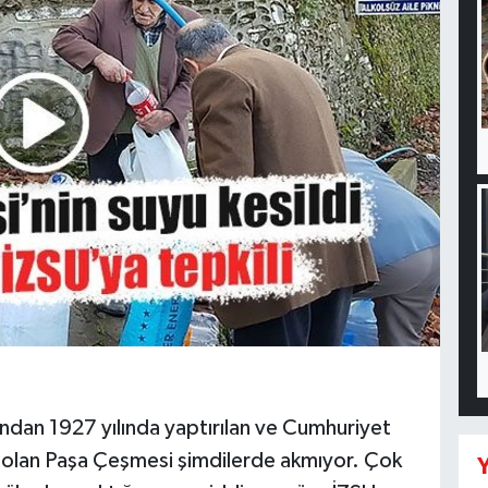
ından 1927 yılında yaptırılan ve Cumhuriyet
i olan Paşa Çeşmesi şimdilerde akmıyor. Çok
Y