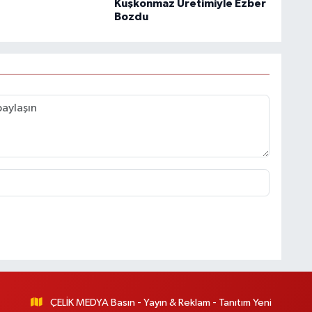
Kuşkonmaz Üretimiyle Ezber
Bozdu
ÇELİK MEDYA Basın - Yayın & Reklam - Tanıtım Yeni