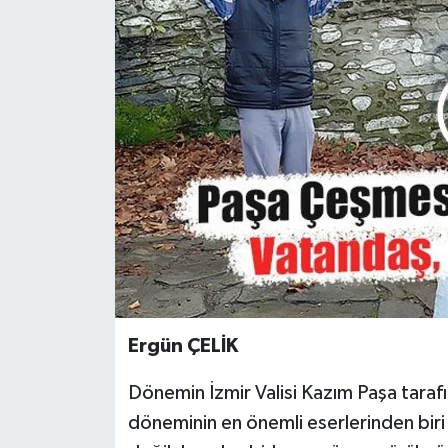
Ergün ÇELİK
Dönemin İzmir Valisi Kazım Paşa taraf
döneminin en önemli eserlerinden bir