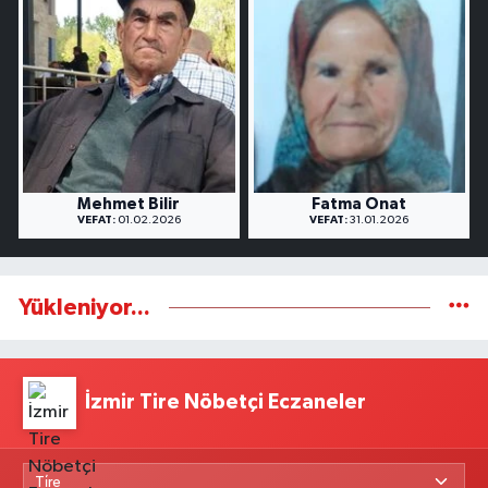
Mehmet Bilir
Fatma Onat
VEFAT:
01.02.2026
VEFAT:
31.01.2026
Yükleniyor...
İzmir Tire Nöbetçi Eczaneler