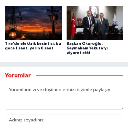
Tire’de elektrik kesintisi: bu
Başkan Okuroğlu,
gece 1 saat, yarın 8 saat
Kaymakam Yakuta’yı
ziyaret etti
Yorumlar