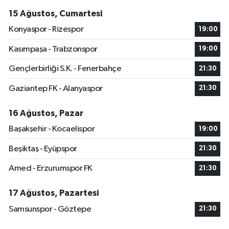
15 Ağustos, Cumartesi
Konyaspor - Rizespor
19:00
Kasımpaşa - Trabzonspor
19:00
Gençlerbirliği S.K. - Fenerbahçe
21:30
Gaziantep FK - Alanyaspor
21:30
16 Ağustos, Pazar
Başakşehir - Kocaelispor
19:00
Beşiktaş - Eyüpspor
21:30
Amed - Erzurumspor FK
21:30
17 Ağustos, Pazartesi
Samsunspor - Göztepe
21:30