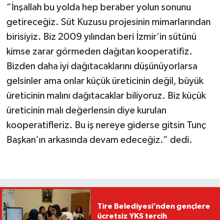
“İnşallah bu yolda hep beraber yolun sonunu
getireceğiz. Süt Kuzusu projesinin mimarlarından
birisiyiz. Biz 2009 yılından beri İzmir’in sütünü
kimse zarar görmeden dağıtan kooperatifiz.
Bizden daha iyi dağıtacaklarını düşünüyorlarsa
gelsinler ama onlar küçük üreticinin değil, büyük
üreticinin malını dağıtacaklar biliyoruz. Biz küçük
üreticinin malı değerlensin diye kurulan
kooperatifleriz. Bu iş nereye giderse gitsin Tunç
Başkan’ın arkasında devam edeceğiz.” dedi.
Tire Belediyesi’nden gençlere
ücretsiz YKS tercih