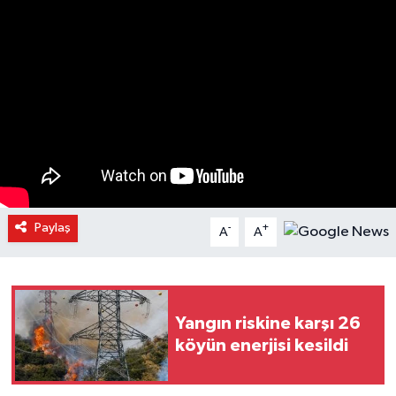
Paylaş
-
+
A
A
Yangın riskine karşı 26
köyün enerjisi kesildi