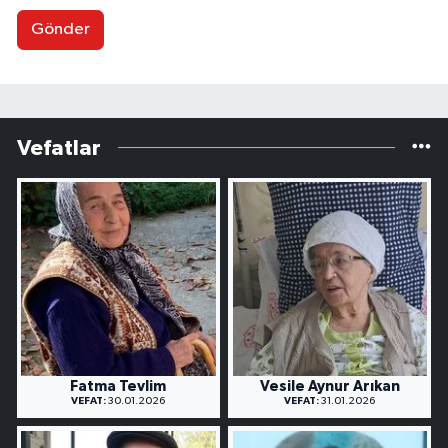
Gönder
Vefatlar
Fatma Tevlim
Vesile Aynur Arıkan
VEFAT:
30.01.2026
VEFAT:
31.01.2026