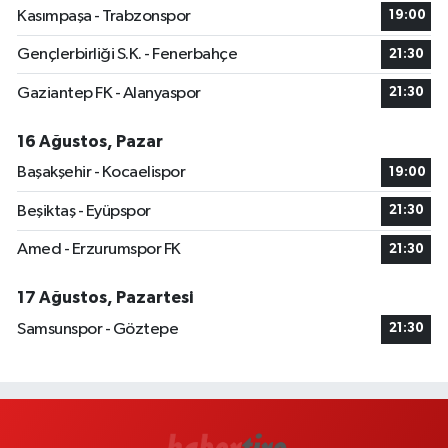
Kasımpaşa - Trabzonspor
19:00
Gençlerbirliği S.K. - Fenerbahçe
21:30
Gaziantep FK - Alanyaspor
21:30
16 Ağustos, Pazar
Başakşehir - Kocaelispor
19:00
Beşiktaş - Eyüpspor
21:30
Amed - Erzurumspor FK
21:30
17 Ağustos, Pazartesi
Samsunspor - Göztepe
21:30