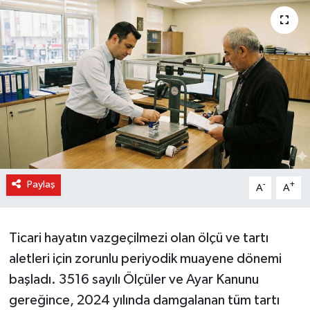
Paylaş
-
+
A
A
Ticari hayatın vazgeçilmezi olan ölçü ve tartı
aletleri için zorunlu periyodik muayene dönemi
başladı. 3516 sayılı Ölçüler ve Ayar Kanunu
gereğince, 2024 yılında damgalanan tüm tartı