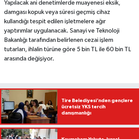
Yapılacak ani denetimlerde muayenesi eksik,
damgası kopuk veya süresi geçmiş cihaz
kullandığı tespit edilen işletmelere ağır
yaptırımlar uygulanacak. Sanayi ve Teknoloji
Bakanlığı tarafından belirlenen cezai işlem
tutarları, ihlalin türüne göre 5 bin TL ile 60 bin TL
arasında değişiyor.
Tire Belediyesi’nden gençlere
ücretsiz YKS tercih
danışmanlığı