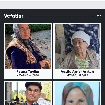
Vefatlar
Fatma Tevlim
Vesile Aynur Arıkan
VEFAT:
30.01.2026
VEFAT:
31.01.2026