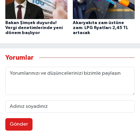
Bakan Şimşek duyurdu!
Akaryakıta zam üstüne
Vergi denetimlerinde yeni
zam: LPG fiyatları 2,45 TL
dönem başlıyor
artacak
Yorumlar
Gönder