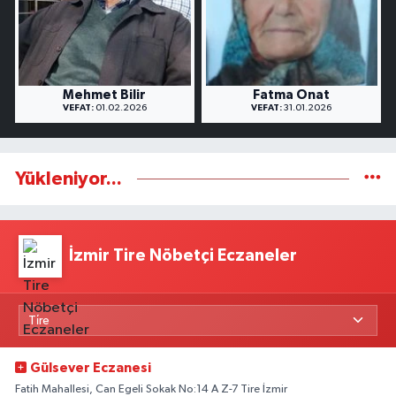
Mehmet Bilir
Fatma Onat
VEFAT:
01.02.2026
VEFAT:
31.01.2026
Yükleniyor...
İzmir Tire Nöbetçi Eczaneler
Gülsever Eczanesi
Fatih Mahallesi, Can Egeli Sokak No:14 A Z-7 Tire İzmir