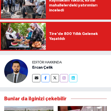
Kaymakam Yakuta, kırsal
mahallelerdeki yatırımları
inceledi
Tire’de 800 Yıllık Gelenek
Yaşatıldı
EDITÖR HAKKINDA
Ercan Çelik
Bunlar da ilginizi çekebilir