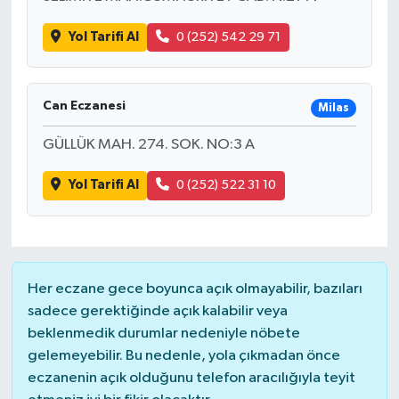
Yol Tarifi Al
0 (252) 542 29 71
Can Eczanesi
Milas
GÜLLÜK MAH. 274. SOK. NO:3 A
Yol Tarifi Al
0 (252) 522 31 10
Her eczane gece boyunca açık olmayabilir, bazıları
sadece gerektiğinde açık kalabilir veya
beklenmedik durumlar nedeniyle nöbete
gelemeyebilir. Bu nedenle, yola çıkmadan önce
eczanenin açık olduğunu telefon aracılığıyla teyit