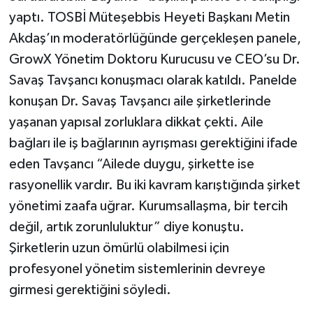
yaptı. TOSBİ Müteşebbis Heyeti Başkanı Metin
Akdaş’ın moderatörlüğünde gerçekleşen panele,
GrowX Yönetim Doktoru Kurucusu ve CEO’su Dr.
Savaş Tavşancı konuşmacı olarak katıldı. Panelde
konuşan Dr. Savaş Tavşancı aile şirketlerinde
yaşanan yapısal zorluklara dikkat çekti. Aile
bağları ile iş bağlarının ayrışması gerektiğini ifade
eden Tavşancı “Ailede duygu, şirkette ise
rasyonellik vardır. Bu iki kavram karıştığında şirket
yönetimi zaafa uğrar. Kurumsallaşma, bir tercih
değil, artık zorunluluktur” diye konuştu.
Şirketlerin uzun ömürlü olabilmesi için
profesyonel yönetim sistemlerinin devreye
girmesi gerektiğini söyledi.