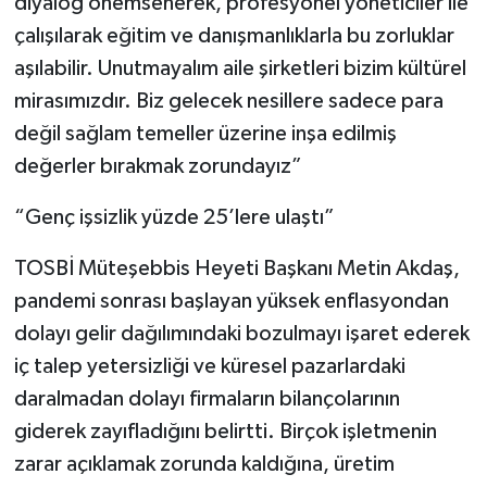
diyalog önemsenerek, profesyonel yöneticiler ile
çalışılarak eğitim ve danışmanlıklarla bu zorluklar
aşılabilir. Unutmayalım aile şirketleri bizim kültürel
mirasımızdır. Biz gelecek nesillere sadece para
değil sağlam temeller üzerine inşa edilmiş
değerler bırakmak zorundayız”
“Genç işsizlik yüzde 25’lere ulaştı”
TOSBİ Müteşebbis Heyeti Başkanı Metin Akdaş,
pandemi sonrası başlayan yüksek enflasyondan
dolayı gelir dağılımındaki bozulmayı işaret ederek
iç talep yetersizliği ve küresel pazarlardaki
daralmadan dolayı firmaların bilançolarının
giderek zayıfladığını belirtti. Birçok işletmenin
zarar açıklamak zorunda kaldığına, üretim