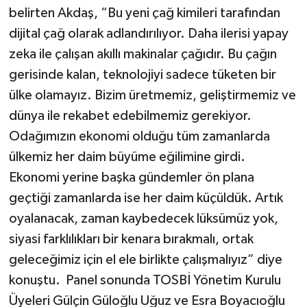
belirten Akdaş, “Bu yeni çağ kimileri tarafından
dijital çağ olarak adlandırılıyor. Daha ilerisi yapay
zeka ile çalışan akıllı makinalar çağıdır. Bu çağın
gerisinde kalan, teknolojiyi sadece tüketen bir
ülke olamayız. Bizim üretmemiz, geliştirmemiz ve
dünya ile rekabet edebilmemiz gerekiyor.
Odağımızın ekonomi olduğu tüm zamanlarda
ülkemiz her daim büyüme eğilimine girdi.
Ekonomi yerine başka gündemler ön plana
geçtiği zamanlarda ise her daim küçüldük. Artık
oyalanacak, zaman kaybedecek lüksümüz yok,
siyasi farklılıkları bir kenara bırakmalı, ortak
geleceğimiz için el ele birlikte çalışmalıyız” diye
konuştu. Panel sonunda TOSBİ Yönetim Kurulu
Üyeleri Gülçin Güloğlu Uğuz ve Esra Boyacıoğlu