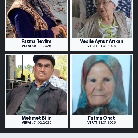
Fatma Tevlim
Vesile Aynur Arıkan
VEFAT:
30.01.2026
VEFAT:
31.01.2026
Mehmet Bilir
Fatma Onat
VEFAT:
01.02.2026
VEFAT:
31.01.2026