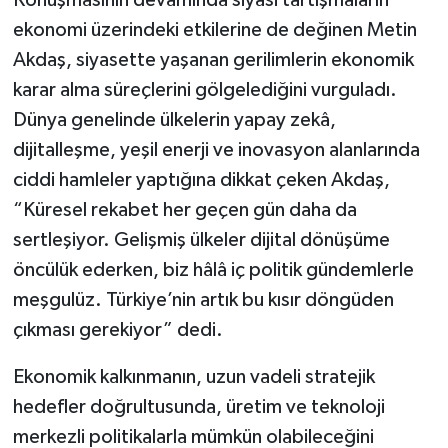
Konuşmasının devamında siyasi tartışmaların
ekonomi üzerindeki etkilerine de değinen Metin
Akdaş, siyasette yaşanan gerilimlerin ekonomik
karar alma süreçlerini gölgelediğini vurguladı.
Dünya genelinde ülkelerin yapay zekâ,
dijitalleşme, yeşil enerji ve inovasyon alanlarında
ciddi hamleler yaptığına dikkat çeken Akdaş,
“Küresel rekabet her geçen gün daha da
sertleşiyor. Gelişmiş ülkeler dijital dönüşüme
öncülük ederken, biz hâlâ iç politik gündemlerle
meşgulüz. Türkiye’nin artık bu kısır döngüden
çıkması gerekiyor” dedi.
Ekonomik kalkınmanın, uzun vadeli stratejik
hedefler doğrultusunda, üretim ve teknoloji
merkezli politikalarla mümkün olabileceğini