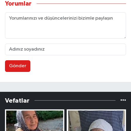
Yorumlar
Gönder
Vefatlar