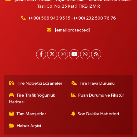
Taşlı Cd. No:25 Kat:1 TİRE-İZMİR
(+90) 506 943 95 15 - (+90) 232 500 76 76
[email protected]
Tire Nöbetçi Eczaneler
Tire Hava Durumu
Tire Trafik Yoğunluk
Puan Durumu ve Fikstür
Haritası
Tüm Manşetler
Son Dakika Haberleri
Haber Arşivi