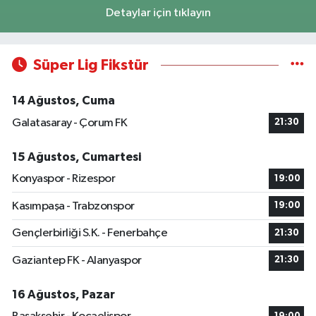
Detaylar için tıklayın
Süper Lig Fikstür
14 Ağustos, Cuma
Galatasaray - Çorum FK
21:30
15 Ağustos, Cumartesi
Konyaspor - Rizespor
19:00
Kasımpaşa - Trabzonspor
19:00
Gençlerbirliği S.K. - Fenerbahçe
21:30
Gaziantep FK - Alanyaspor
21:30
16 Ağustos, Pazar