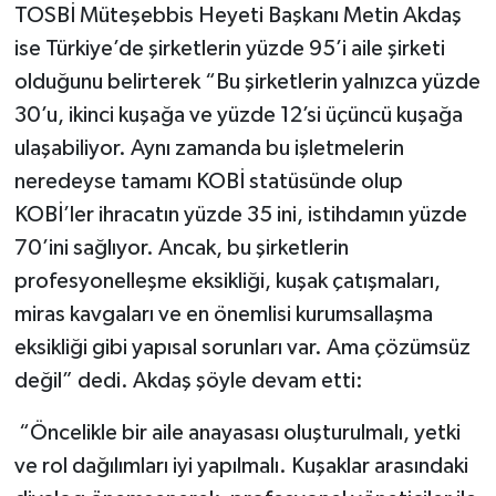
TOSBİ Müteşebbis Heyeti Başkanı Metin Akdaş
ise Türkiye’de şirketlerin yüzde 95’i aile şirketi
olduğunu belirterek “Bu şirketlerin yalnızca yüzde
30’u, ikinci kuşağa ve yüzde 12’si üçüncü kuşağa
ulaşabiliyor. Aynı zamanda bu işletmelerin
neredeyse tamamı KOBİ statüsünde olup
KOBİ’ler ihracatın yüzde 35 ini, istihdamın yüzde
70’ini sağlıyor. Ancak, bu şirketlerin
profesyonelleşme eksikliği, kuşak çatışmaları,
miras kavgaları ve en önemlisi kurumsallaşma
eksikliği gibi yapısal sorunları var. Ama çözümsüz
değil” dedi. Akdaş şöyle devam etti:
“Öncelikle bir aile anayasası oluşturulmalı, yetki
ve rol dağılımları iyi yapılmalı. Kuşaklar arasındaki