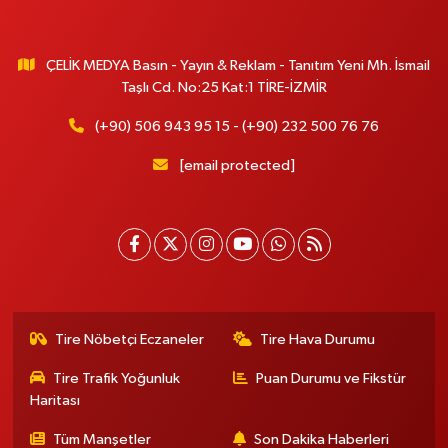
ÇELİK MEDYA Basın - Yayın & Reklam - Tanıtım Yeni Mh. İsmail
Taşlı Cd. No:25 Kat:1 TİRE-İZMİR
(+90) 506 943 95 15 - (+90) 232 500 76 76
[email protected]
Tire Nöbetçi Eczaneler
Tire Hava Durumu
Tire Trafik Yoğunluk
Puan Durumu ve Fikstür
Haritası
Tüm Manşetler
Son Dakika Haberleri