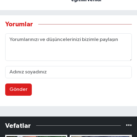
Yorumlar
Gönder
Vefatlar