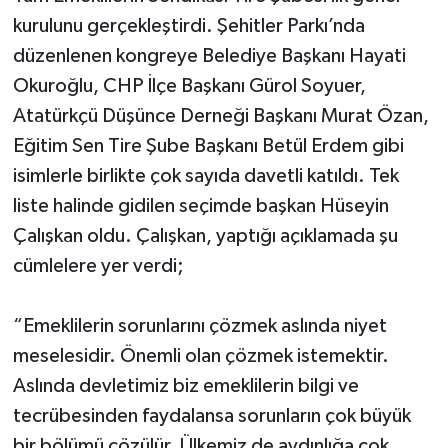
kurulunu gerçekleştirdi. Şehitler Parkı’nda
düzenlenen kongreye Belediye Başkanı Hayati
Okuroğlu, CHP İlçe Başkanı Gürol Soyuer,
Atatürkçü Düşünce Derneği Başkanı Murat Özan,
Eğitim Sen Tire Şube Başkanı Betül Erdem gibi
isimlerle birlikte çok sayıda davetli katıldı. Tek
liste halinde gidilen seçimde başkan Hüseyin
Çalışkan oldu. Çalışkan, yaptığı açıklamada şu
cümlelere yer verdi;
“Emeklilerin sorunlarını çözmek aslında niyet
meselesidir. Önemli olan çözmek istemektir.
Aslında devletimiz biz emeklilerin bilgi ve
tecrübesinden faydalansa sorunların çok büyük
bir bölümü çözülür. Ülkemiz de aydınlığa çok