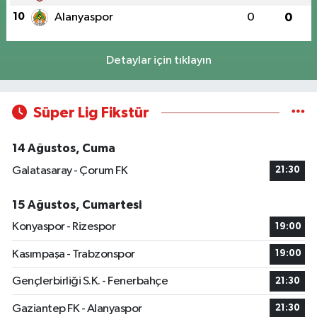
10
Alanyaspor
0
0
Detaylar için tıklayın
Süper Lig Fikstür
14 Ağustos, Cuma
Galatasaray - Çorum FK
21:30
15 Ağustos, Cumartesi
Konyaspor - Rizespor
19:00
Kasımpaşa - Trabzonspor
19:00
Gençlerbirliği S.K. - Fenerbahçe
21:30
Gaziantep FK - Alanyaspor
21:30