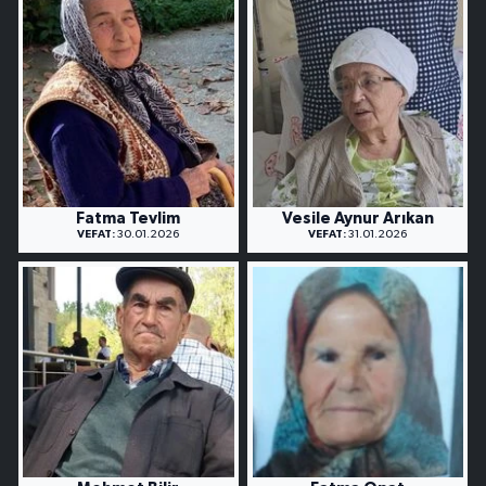
Fatma Tevlim
Vesile Aynur Arıkan
VEFAT:
30.01.2026
VEFAT:
31.01.2026