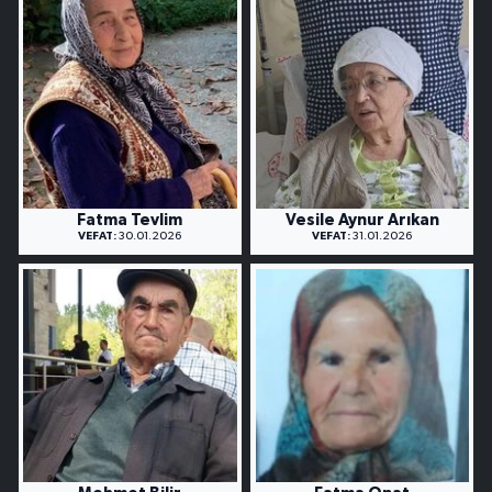
Fatma Tevlim
Vesile Aynur Arıkan
VEFAT:
30.01.2026
VEFAT:
31.01.2026