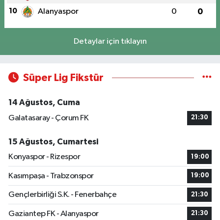
10
Alanyaspor
0
0
Detaylar için tıklayın
Süper Lig Fikstür
14 Ağustos, Cuma
Galatasaray - Çorum FK
21:30
15 Ağustos, Cumartesi
Konyaspor - Rizespor
19:00
Kasımpaşa - Trabzonspor
19:00
Gençlerbirliği S.K. - Fenerbahçe
21:30
Gaziantep FK - Alanyaspor
21:30