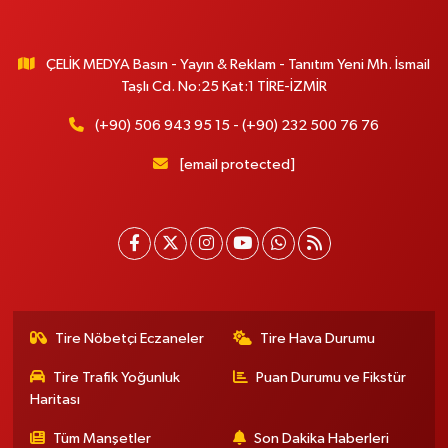
ÇELİK MEDYA Basın - Yayın & Reklam - Tanıtım Yeni Mh. İsmail
Taşlı Cd. No:25 Kat:1 TİRE-İZMİR
(+90) 506 943 95 15 - (+90) 232 500 76 76
[email protected]
Tire Nöbetçi Eczaneler
Tire Hava Durumu
Tire Trafik Yoğunluk
Puan Durumu ve Fikstür
Haritası
Tüm Manşetler
Son Dakika Haberleri