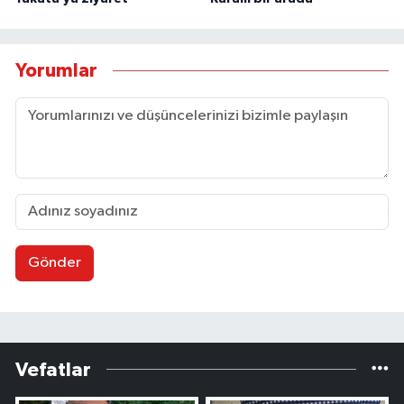
Yorumlar
Gönder
Vefatlar