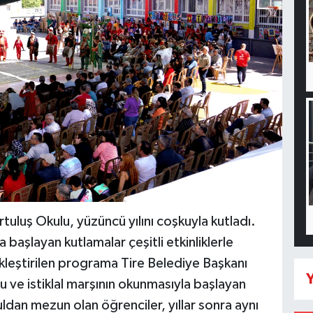
tuluş Okulu, yüzüncü yılını coşkuyla kutladı.
aşlayan kutlamalar çeşitli etkinliklerle
eştirilen programa Tire Belediye Başkanı
Y
u ve istiklal marşının okunmasıyla başlayan
dan mezun olan öğrenciler, yıllar sonra aynı