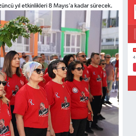
üncü yıl etkinlikleri 8 Mayıs’a kadar sürecek.
4