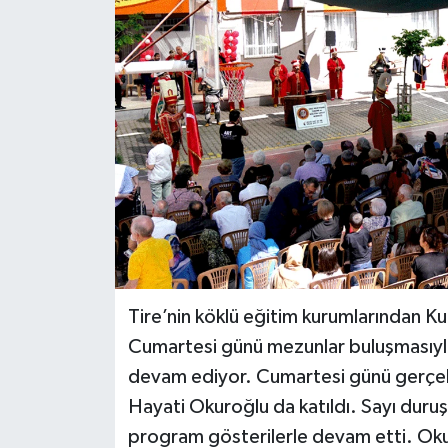
Tire’nin köklü eğitim kurumlarından Kur
Cumartesi günü mezunlar buluşmasıyla b
devam ediyor. Cumartesi günü gerçekl
Hayati Okuroğlu da katıldı. Sayı duruş
program gösterilerle devam etti. Okul