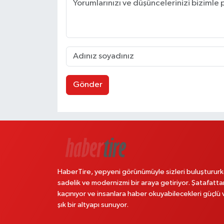
Gönder
HaberTire, yepyeni görünümüyle sizleri buluştururk
sadelik ve modernizmi bir araya getiriyor. Şatafatta
kaçınıyor ve insanlara haber okuyabilecekleri güçlü 
şık bir altyapı sunuyor.