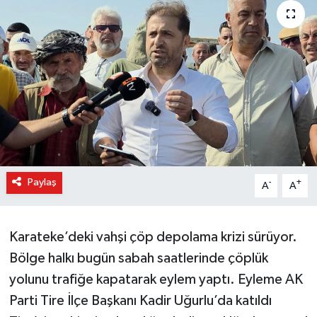
Paylaş
-
+
A
A
Karateke’deki vahşi çöp depolama krizi sürüyor.
Bölge halkı bugün sabah saatlerinde çöplük
yolunu trafiğe kapatarak eylem yaptı. Eyleme AK
Parti Tire İlçe Başkanı Kadir Uğurlu’da katıldı