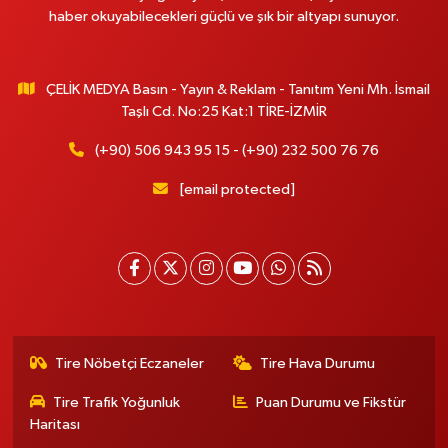
haber okuyabilecekleri güçlü ve şık bir altyapı sunuyor.
ÇELİK MEDYA Basın - Yayın & Reklam - Tanıtım Yeni Mh. İsmail
Taşlı Cd. No:25 Kat:1 TİRE-İZMİR
(+90) 506 943 95 15 - (+90) 232 500 76 76
[email protected]
Tire Nöbetçi Eczaneler
Tire Hava Durumu
Tire Trafik Yoğunluk
Puan Durumu ve Fikstür
Haritası