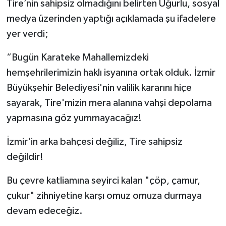
Tire’nin sahipsiz olmadığını belirten Uğurlu, sosyal
medya üzerinden yaptığı açıklamada şu ifadelere
yer verdi;
“Bugün Karateke Mahallemizdeki
hemşehrilerimizin haklı isyanına ortak olduk. İzmir
Büyükşehir Belediyesi'nin valilik kararını hiçe
sayarak, Tire'mizin mera alanına vahşi depolama
yapmasına göz yummayacağız!
İzmir'in arka bahçesi değiliz, Tire sahipsiz
değildir!
Bu çevre katliamına seyirci kalan "çöp, çamur,
çukur" zihniyetine karşı omuz omuza durmaya
devam edeceğiz.