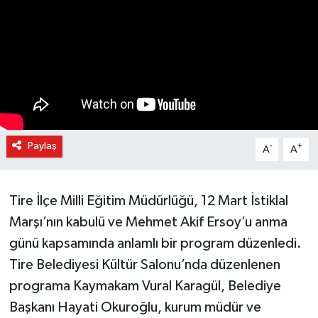
Paylaş
-
+
A
A
Tire İlçe Milli Eğitim Müdürlüğü, 12 Mart İstiklal
Marşı’nın kabulü ve Mehmet Akif Ersoy’u anma
günü kapsamında anlamlı bir program düzenledi.
Tire Belediyesi Kültür Salonu’nda düzenlenen
programa Kaymakam Vural Karagül, Belediye
Başkanı Hayati Okuroğlu, kurum müdür ve