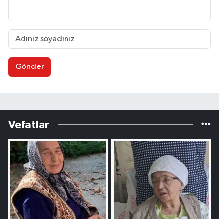
Gönder
Vefatlar