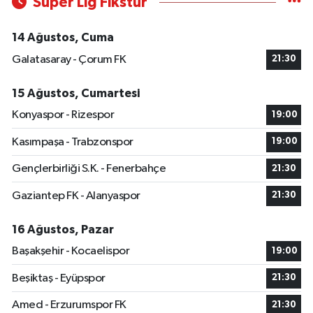
Süper Lig Fikstür
14 Ağustos, Cuma
Galatasaray - Çorum FK
21:30
15 Ağustos, Cumartesi
Konyaspor - Rizespor
19:00
Kasımpaşa - Trabzonspor
19:00
Gençlerbirliği S.K. - Fenerbahçe
21:30
Gaziantep FK - Alanyaspor
21:30
16 Ağustos, Pazar
Başakşehir - Kocaelispor
19:00
Beşiktaş - Eyüpspor
21:30
Amed - Erzurumspor FK
21:30