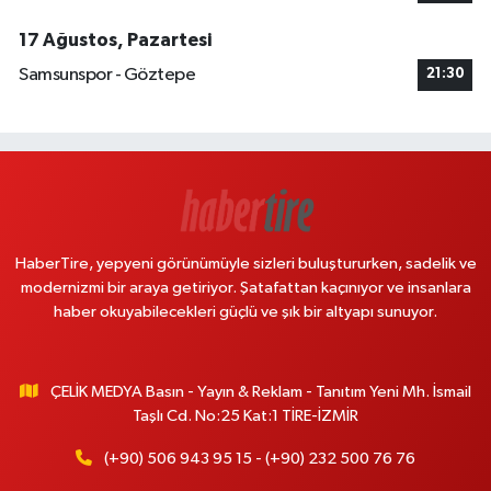
17 Ağustos, Pazartesi
Samsunspor - Göztepe
21:30
HaberTire, yepyeni görünümüyle sizleri buluştururken, sadelik ve
modernizmi bir araya getiriyor. Şatafattan kaçınıyor ve insanlara
haber okuyabilecekleri güçlü ve şık bir altyapı sunuyor.
ÇELİK MEDYA Basın - Yayın & Reklam - Tanıtım Yeni Mh. İsmail
Taşlı Cd. No:25 Kat:1 TİRE-İZMİR
(+90) 506 943 95 15 - (+90) 232 500 76 76