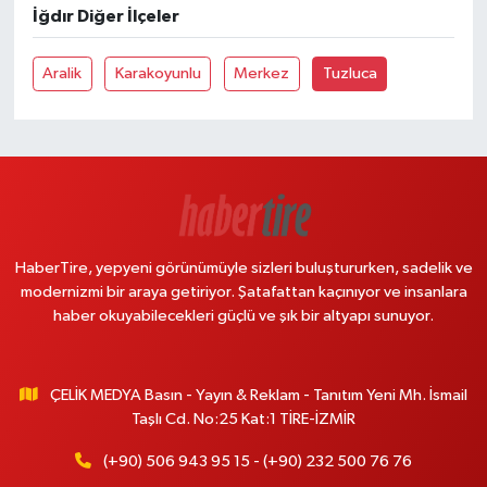
İğdır Diğer İlçeler
Aralik
Karakoyunlu
Merkez
Tuzluca
HaberTire, yepyeni görünümüyle sizleri buluştururken, sadelik ve
modernizmi bir araya getiriyor. Şatafattan kaçınıyor ve insanlara
haber okuyabilecekleri güçlü ve şık bir altyapı sunuyor.
ÇELİK MEDYA Basın - Yayın & Reklam - Tanıtım Yeni Mh. İsmail
Taşlı Cd. No:25 Kat:1 TİRE-İZMİR
(+90) 506 943 95 15 - (+90) 232 500 76 76