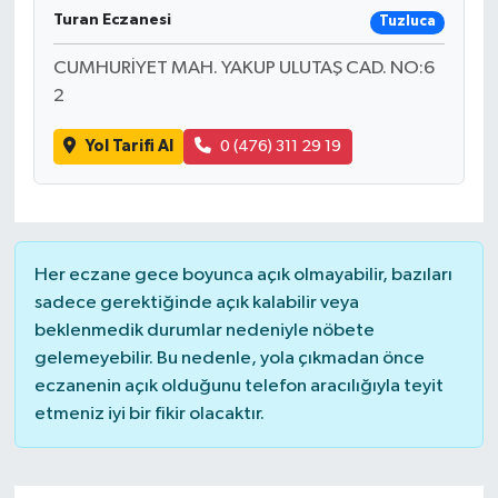
Turan Eczanesi
Tuzluca
CUMHURİYET MAH. YAKUP ULUTAŞ CAD. NO:6
2
Yol Tarifi Al
0 (476) 311 29 19
Her eczane gece boyunca açık olmayabilir, bazıları
sadece gerektiğinde açık kalabilir veya
beklenmedik durumlar nedeniyle nöbete
gelemeyebilir. Bu nedenle, yola çıkmadan önce
eczanenin açık olduğunu telefon aracılığıyla teyit
etmeniz iyi bir fikir olacaktır.