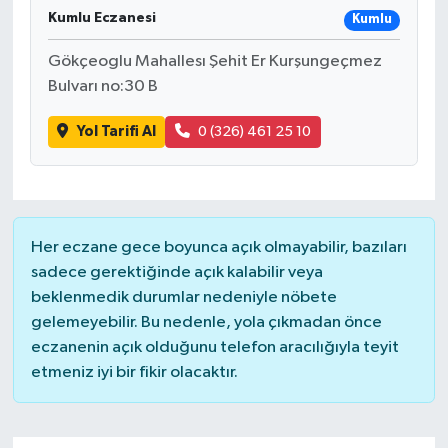
Kumlu Eczanesi
Kumlu
Gökçeoglu Mahallesı Şehit Er Kurşungeçmez
Bulvarı no:30 B
Yol Tarifi Al
0 (326) 461 25 10
Her eczane gece boyunca açık olmayabilir, bazıları
sadece gerektiğinde açık kalabilir veya
beklenmedik durumlar nedeniyle nöbete
gelemeyebilir. Bu nedenle, yola çıkmadan önce
eczanenin açık olduğunu telefon aracılığıyla teyit
etmeniz iyi bir fikir olacaktır.