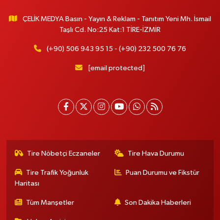
ÇELİK MEDYA Basın - Yayın & Reklam - Tanıtım Yeni Mh. İsmail
Taşlı Cd. No:25 Kat:1 TİRE-İZMİR
(+90) 506 943 95 15 - (+90) 232 500 76 76
[email protected]
Tire Nöbetçi Eczaneler
Tire Hava Durumu
Tire Trafik Yoğunluk
Puan Durumu ve Fikstür
Haritası
Tüm Manşetler
Son Dakika Haberleri