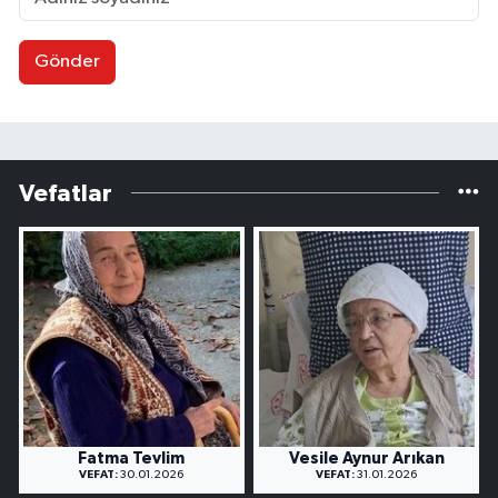
Gönder
Vefatlar
Fatma Tevlim
Vesile Aynur Arıkan
VEFAT:
30.01.2026
VEFAT:
31.01.2026