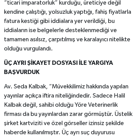
“ticari imparatorluk” kurduğu, üreticiye değil
kendine çalıştığı, yolsuzluk yaptığı, fahiş fiyatlarla
fatura kestiği gibi iddialara yer verildiği, bu
iddiaların ise belgelerle desteklenmediği ve
tamamen asılsız, çarpıtılmış ve karalayıcı nitelikte
olduğu vurgulandı.
ÜÇ AYRI ŞİKAYET DOSYASI İLE YARGIYA
BAŞVURDUK
Av. Seda Kalbak, “Müvekkilimiz hakkında yapılan
yayınlar açıkça iftira niteliğindedir. Sadece Halil
Kalbak değil, sahibi olduğu Yöre Veterinerlik
firması da bu yayınlardan zarar görmüştür. Üstelik
şirket kartviziti ve özel görseller izinsiz şekilde
haberde kullanılmıştır. Üç ayrı suç duyurusu