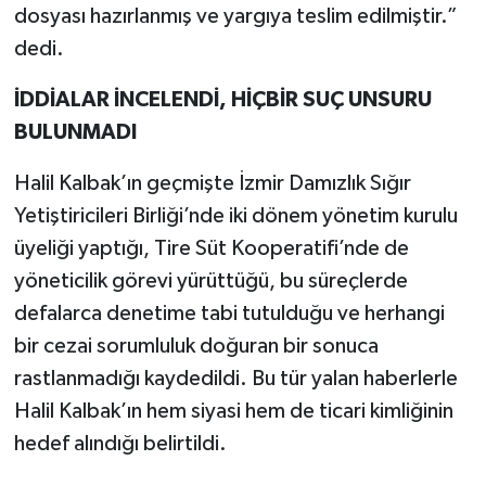
dosyası hazırlanmış ve yargıya teslim edilmiştir.”
dedi.
İDDİALAR İNCELENDİ, HİÇBİR SUÇ UNSURU
BULUNMADI
Halil Kalbak’ın geçmişte İzmir Damızlık Sığır
Yetiştiricileri Birliği’nde iki dönem yönetim kurulu
üyeliği yaptığı, Tire Süt Kooperatifi’nde de
yöneticilik görevi yürüttüğü, bu süreçlerde
defalarca denetime tabi tutulduğu ve herhangi
bir cezai sorumluluk doğuran bir sonuca
rastlanmadığı kaydedildi. Bu tür yalan haberlerle
Halil Kalbak’ın hem siyasi hem de ticari kimliğinin
hedef alındığı belirtildi.