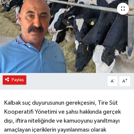
Paylaş
-
+
A
A
Kalbak suç duyurusunun gerekçesini, Tire Süt
Kooperatifi Yönetimi ve şahsı hakkında gerçek
dışı, iftira niteliğinde ve kamuoyunu yanıltmayı
amaçlayan içeriklerin yayınlanması olarak