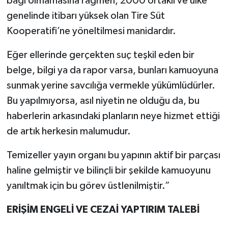
bağı olmamasına rağmen, 2000 ortaklı ve ülke
genelinde itibarı yüksek olan Tire Süt
Kooperatifi’ne yöneltilmesi manidardır.
Eğer ellerinde gerçekten suç teşkil eden bir
belge, bilgi ya da rapor varsa, bunları kamuoyuna
sunmak yerine savcılığa vermekle yükümlüdürler.
Bu yapılmıyorsa, asıl niyetin ne olduğu da, bu
haberlerin arkasındaki planların neye hizmet ettiği
de artık herkesin malumudur.
Temizeller yayın organı bu yapının aktif bir parçası
haline gelmiştir ve bilinçli bir şekilde kamuoyunu
yanıltmak için bu görev üstlenilmiştir.”
ERİŞİM ENGELİ VE CEZAİ YAPTIRIM TALEBİ