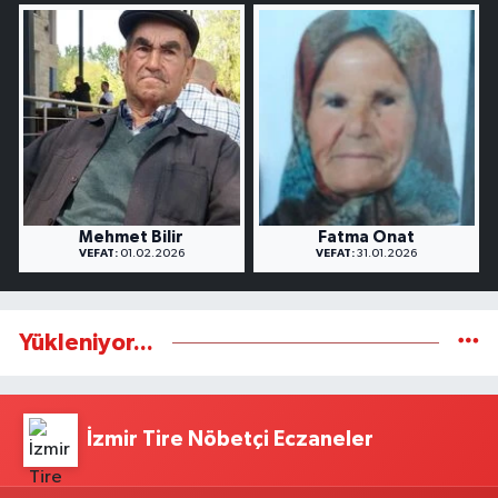
Mehmet Bilir
Fatma Onat
VEFAT:
01.02.2026
VEFAT:
31.01.2026
Yükleniyor...
İzmir Tire Nöbetçi Eczaneler