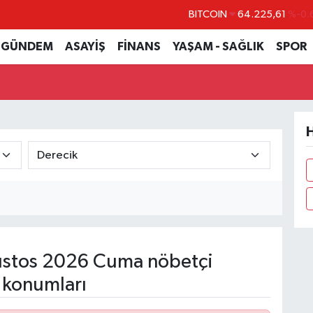
BITCOIN
64.225,61
%-0.
DOLAR
47,7143
%0.
GÜNDEM
ASAYİŞ
FİNANS
YAŞAM - SAĞLIK
SPOR
EURO
55,0317
%-0.
STERLİN
64,2463
%0.
GRAM ALTIN
6510.40
%0.
H
BİST100
13.799
%
stos 2026 Cuma nöbetçi
 konumları