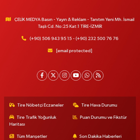
ÇELİK MEDYA Basın - Yayın & Reklam - Tanıtım Yeni Mh. İsmail
Taşlı Cd. No:25 Kat:1 TİRE-İZMİR
(+90) 506 943 95 15 - (+90) 232 500 76 76
[email protected]
Tire Nöbetçi Eczaneler
Tire Hava Durumu
Tire Trafik Yoğunluk
Puan Durumu ve Fikstür
Haritası
Tüm Manşetler
Son Dakika Haberleri