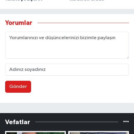
Yorumlar
Gönder
Vefatlar