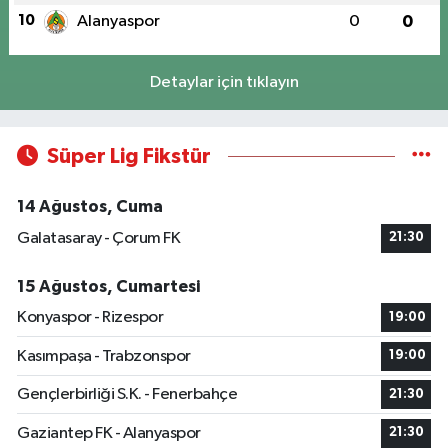
10
Alanyaspor
0
0
Detaylar için tıklayın
Süper Lig Fikstür
14 Ağustos, Cuma
Galatasaray - Çorum FK
21:30
15 Ağustos, Cumartesi
Konyaspor - Rizespor
19:00
Kasımpaşa - Trabzonspor
19:00
Gençlerbirliği S.K. - Fenerbahçe
21:30
Gaziantep FK - Alanyaspor
21:30