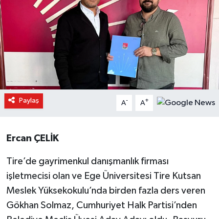
Paylaş
-
+
A
A
Ercan ÇELİK
Tire’de gayrimenkul danışmanlık firması
işletmecisi olan ve Ege Üniversitesi Tire Kutsan
Meslek Yüksekokulu’nda birden fazla ders veren
Gökhan Solmaz, Cumhuriyet Halk Partisi’nden