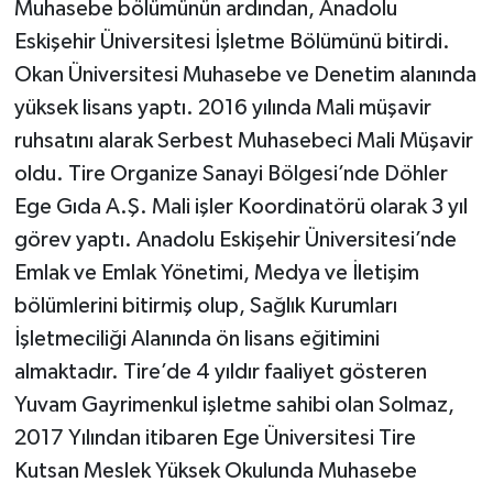
Muhasebe bölümünün ardından, Anadolu
Eskişehir Üniversitesi İşletme Bölümünü bitirdi.
Okan Üniversitesi Muhasebe ve Denetim alanında
yüksek lisans yaptı. 2016 yılında Mali müşavir
ruhsatını alarak Serbest Muhasebeci Mali Müşavir
oldu. Tire Organize Sanayi Bölgesi’nde Döhler
Ege Gıda A.Ş. Mali işler Koordinatörü olarak 3 yıl
görev yaptı. Anadolu Eskişehir Üniversitesi’nde
Emlak ve Emlak Yönetimi, Medya ve İletişim
bölümlerini bitirmiş olup, Sağlık Kurumları
İşletmeciliği Alanında ön lisans eğitimini
almaktadır. Tire’de 4 yıldır faaliyet gösteren
Yuvam Gayrimenkul işletme sahibi olan Solmaz,
2017 Yılından itibaren Ege Üniversitesi Tire
Kutsan Meslek Yüksek Okulunda Muhasebe