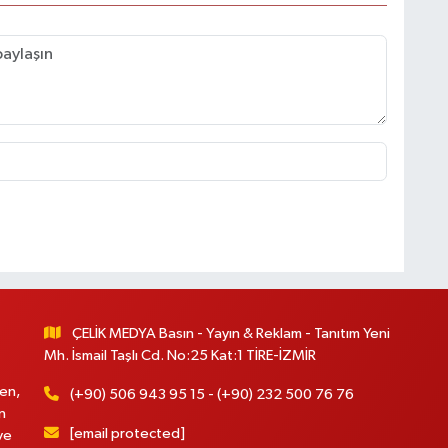
ÇELİK MEDYA Basın - Yayın & Reklam - Tanıtım Yeni
Mh. İsmail Taşlı Cd. No:25 Kat:1 TİRE-İZMİR
en,
(+90) 506 943 95 15 - (+90) 232 500 76 76
n
[email protected]
ve