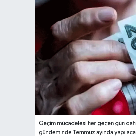
Geçim mücadelesi her geçen gün daha
gündeminde Temmuz ayında yapılacak m