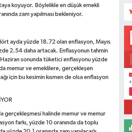
aya koyuyor. Böylelikle en düşük emekli
Y
anında zam yapılması bekleniyor.
 dört ayda yüzde 18.72 olan enflasyon, Mayıs
üzde 2.54 daha artacak. Enflasyonun tahmin
, Haziran sonunda tüketici enflasyonu yüzde
da memur ve emeklilere, gerçekleşen
ağı için bu kesimin kısmen de olsa enflasyon
4
İYOR
nda gerçekleşmesi halinde memur ve memur
asyon farkı, yüzde 10 oranında da toplu
a yüzde 20.1 oranında zam yapılacağı