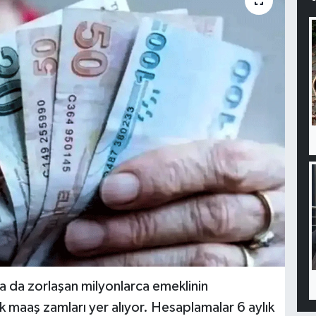
 da zorlaşan milyonlarca emeklinin
aaş zamları yer alıyor. Hesaplamalar 6 aylık