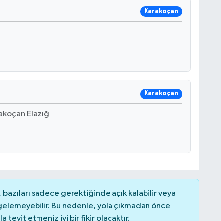
Karakoçan
Karakoçan
rakoçan Elazığ
bazıları sadece gerektiğinde açık kalabilir veya
elemeyebilir. Bu nedenle, yola çıkmadan önce
teyit etmeniz iyi bir fikir olacaktır.