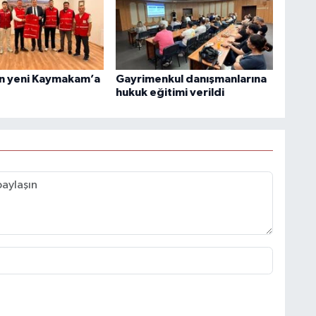
an yeni Kaymakam’a
Gayrimenkul danışmanlarına
hukuk eğitimi verildi