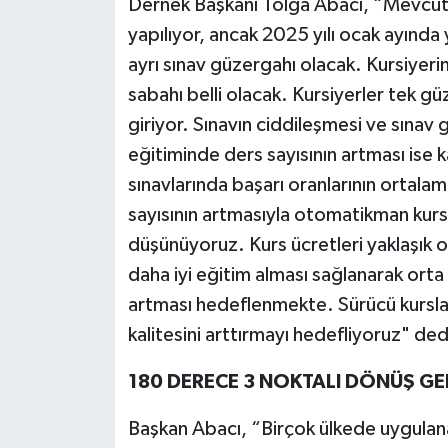
Dernek Başkanı Tolga Abacı, “Mevcut 
yapılıyor, ancak 2025 yılı ocak ayında 
ayrı sınav güzergahı olacak. Kursiyeri
sabahı belli olacak. Kursiyerler tek g
giriyor. Sınavın ciddileşmesi ve sınav 
eğitiminde ders sayısının artması ise 
sınavlarında başarı oranlarının ortal
sayısının artmasıyla otomatikman kurs
düşünüyoruz. Kurs ücretleri yaklaşık ol
daha iyi eğitim alması sağlanarak orta
artması hedeflenmekte. Sürücü kursları
kalitesini arttırmayı hedefliyoruz" ded
180 DERECE 3 NOKTALI DÖNÜŞ GE
Başkan Abacı, “Birçok ülkede uygulan