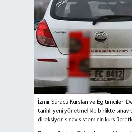
İzmir Sürücü Kursları ve Eğitimcileri
tarihli yeni yönetmelikle birlikte sına
direksiyon sınav sisteminin kurs ücretle