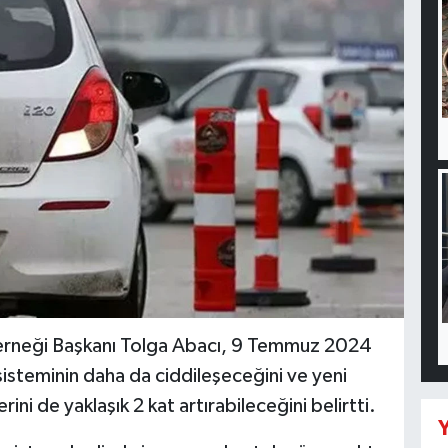
 Derneği Başkanı Tolga Abacı, 9 Temmuz 2024
v sisteminin daha da ciddileşeceğini ve yeni
rini de yaklaşık 2 kat artırabileceğini belirtti.
Y