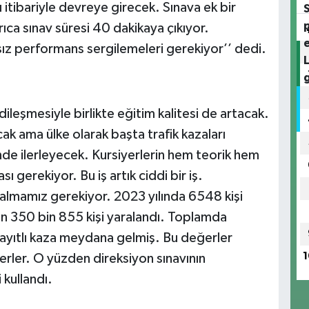
ı itibariyle devreye girecek. Sınava ek bir
ca sınav süresi 40 dakikaya çıkıyor.
ız performans sergilemeleri gerekiyor’’ dedi.
ileşmesiyle birlikte eğitim kalitesi de artacak.
cak ama ülke olarak başta trafik kazaları
nde ilerleyecek. Kursiyerlerin hem teorik hem
ı gerekiyor. Bu iş artık ciddi bir iş.
almamız gerekiyor. 2023 yılında 6548 kişi
en 350 bin 855 kişi yaralandı. Toplamda
kayıtlı kaza meydana gelmiş. Bu değerler
1
rler. O yüzden direksiyon sınavının
 kullandı.