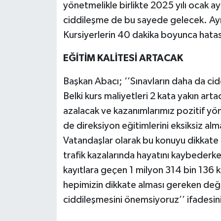
yönetmelikle birlikte 2025 yılı ocak ay
ciddileşme de bu sayede gelecek. Ayrı
Kursiyerlerin 40 dakika boyunca hatas
EĞİTİM KALİTESİ ARTACAK
Başkan Abacı; ‘’Sınavların daha da cidd
Belki kurs maliyetleri 2 kata yakın arta
azalacak ve kazanımlarımız pozitif yö
de direksiyon eğitimlerini eksiksiz almas
Vatandaşlar olarak bu konuyu dikkate 
trafik kazalarında hayatını kaybederk
kayıtlara geçen 1 milyon 314 bin 136 
hepimizin dikkate alması gereken değe
ciddileşmesini önemsiyoruz’’ ifadesini