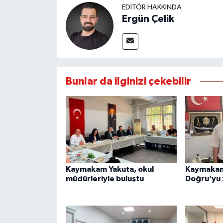
EDITÖR HAKKINDA
Ergün Çelik
Bunlar da ilginizi çekebilir
Kaymakam Yakuta, okul
Kaymakam
müdürleriyle buluştu
Doğru’yu 